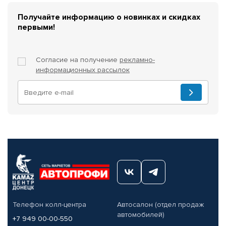
Получайте информацию о новинках и скидках
первыми!
Согласие на получение
рекламно-
информационных рассылок
Телефон колл-центра
Автосалон (отдел продаж
автомобилей)
+7 949 00-00-550