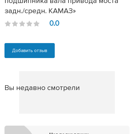
подшипника вала привода моста
задн./средн. КАМАЗ»
0.0
Добавить отзыв
Вы недавно смотрели