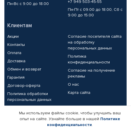
+7 949 503-45-55
Пн-Вс с 9.00 до 18.00
Пн-Пт с 09.00 до 18.00, Сб с
9.00 до 15.00
Клиентам
Акции
Согласие посетителя сайта
на обработку
Контакты
персональных данных
Оплата
Политика
Доставка
конфиденциальности
Обмен и возврат
Согласие на получение
рекламы
Гарантия
О нас
Договор-оферта
Карта сайта
Политика обработки
персональных данных
Партнерам
Мы используем файлы cookie, чтобы улучшить ваш
опыт на сайте. Узнайте больше в нашей
Политике
Корпоративным клиентам
Реквизиты компании
конфиденциальности
.