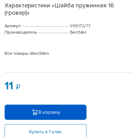
Характеристики «Шайба пружинная 16
(гровер)»
Артикул
1/05172/77
Производитель
БелЗАН
Все товары «БелЗАН»
11
В корзину
Купить в 1 клик