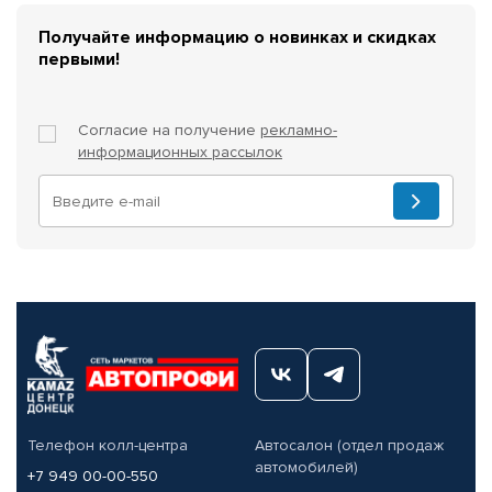
Получайте информацию о новинках и скидках
первыми!
Согласие на получение
рекламно-
информационных рассылок
Телефон колл-центра
Автосалон (отдел продаж
автомобилей)
+7 949 00-00-550