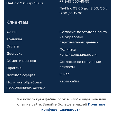
+7 949 503-45-55
Пн-Вс с 9.00 до 18.00
Пн-Пт с 09.00 до 18.00, Сб с
9.00 до 15.00
Клиентам
Акции
Согласие посетителя сайта
на обработку
Контакты
персональных данных
Оплата
Политика
Доставка
конфиденциальности
Обмен и возврат
Согласие на получение
рекламы
Гарантия
О нас
Договор-оферта
Карта сайта
Политика обработки
персональных данных
Партнерам
Мы используем файлы cookie, чтобы улучшить ваш
опыт на сайте. Узнайте больше в нашей
Политике
Корпоративным клиентам
Реквизиты компании
конфиденциальности
.