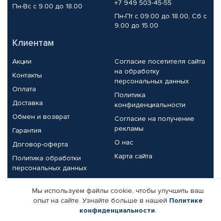
+7 949 503-45-55
Пн-Вс с 9.00 до 18.00
Пн-Пт с 09.00 до 18.00, Сб с
9.00 до 15.00
Клиентам
Акции
Согласие посетителя сайта
на обработку
Контакты
персональных данных
Оплата
Политика
Доставка
конфиденциальности
Обмен и возврат
Согласие на получение
рекламы
Гарантия
О нас
Договор-оферта
Карта сайта
Политика обработки
персональных данных
Партнерам
Мы используем файлы cookie, чтобы улучшить ваш
опыт на сайте. Узнайте больше в нашей
Политике
Корпоративным клиентам
Реквизиты компании
конфиденциальности
.