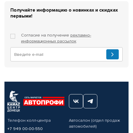
Получайте информацию о новинках и скидках
первыми!
Согласие на получение
рекламно-
информационных рассылок
Телефон колл-центра
Автосалон (отдел продаж
автомобилей)
+7 949 00-00-550