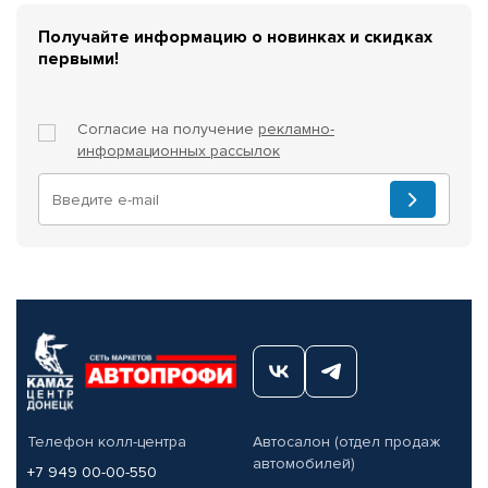
Получайте информацию о новинках и скидках
первыми!
Согласие на получение
рекламно-
информационных рассылок
Телефон колл-центра
Автосалон (отдел продаж
автомобилей)
+7 949 00-00-550