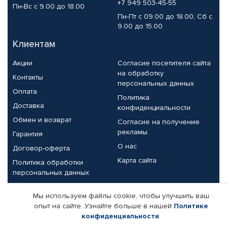
+7 949 503-45-55
Пн-Вс с 9.00 до 18.00
Пн-Пт с 09.00 до 18.00, Сб с
9.00 до 15.00
Клиентам
Акции
Согласие посетителя сайта
на обработку
Контакты
персональных данных
Оплата
Политика
Доставка
конфиденциальности
Обмен и возврат
Согласие на получение
рекламы
Гарантия
О нас
Договор-оферта
Карта сайта
Политика обработки
персональных данных
Партнерам
Мы используем файлы cookie, чтобы улучшить ваш
опыт на сайте. Узнайте больше в нашей
Политике
Корпоративным клиентам
Реквизиты компании
конфиденциальности
.