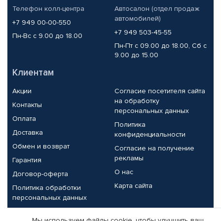
Телефон колл-центра
Автосалон (отдел продаж
автомобилей)
+7 949 00-00-550
+7 949 503-45-55
Пн-Вс с 9.00 до 18.00
Пн-Пт с 09.00 до 18.00, Сб с
9.00 до 15.00
Клиентам
Акции
Согласие посетителя сайта
на обработку
Контакты
персональных данных
Оплата
Политика
Доставка
конфиденциальности
Обмен и возврат
Согласие на получение
рекламы
Гарантия
О нас
Договор-оферта
Карта сайта
Политика обработки
персональных данных
Партнерам
Мы используем файлы cookie, чтобы улучшить ваш