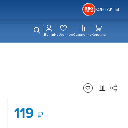
КОНТАКТЫ
Войти
Избранное
Сравнение
Корзина
119