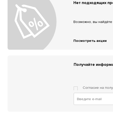
Нет подходящих п
Возможно, вы найдёте 
Посмотреть акции
Получайте информа
Согласие на пол