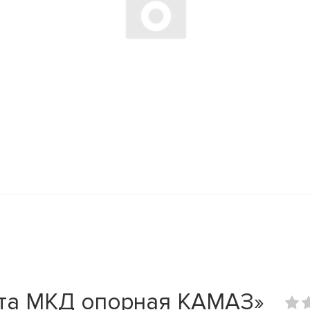
ита МКД опорная КАМАЗ»