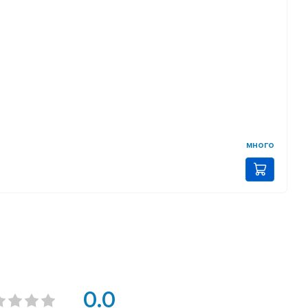
много
0.0