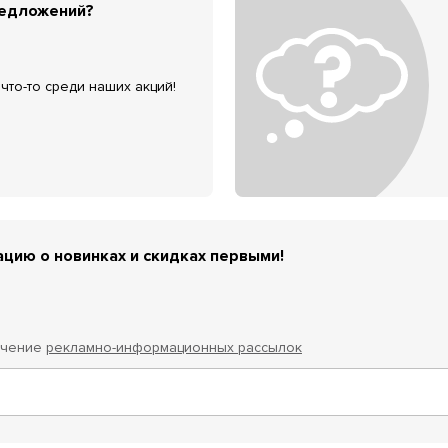
редложений?
что-то среди наших акций!
цию о новинках и скидках первыми!
учение
рекламно-информационных рассылок