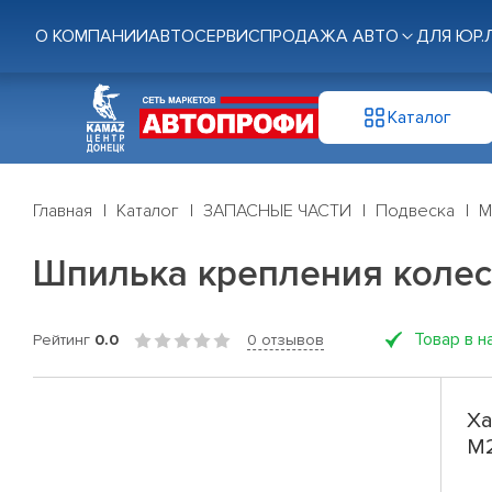
О КОМПАНИИ
АВТОСЕРВИС
ПРОДАЖА АВТО
ДЛЯ ЮР.
Каталог
Главная
Каталог
ЗАПАСНЫЕ ЧАСТИ
Подвеска
М
Шпилька крепления колес
Товар в н
Рейтинг
0.0
0 отзывов
Ха
М2