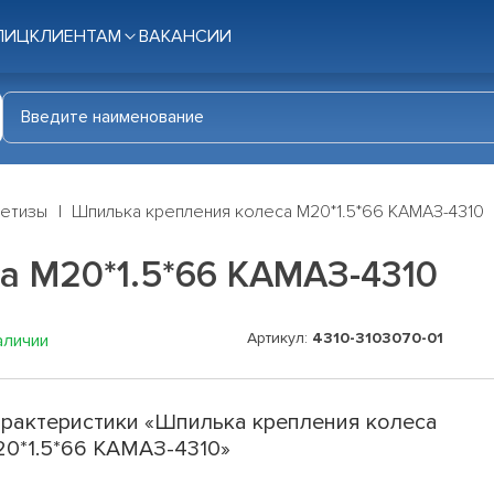
ЛИЦ
КЛИЕНТАМ
ВАКАНСИИ
етизы
Шпилька крепления колеса М20*1.5*66 КАМАЗ-4310
а М20*1.5*66 КАМАЗ-4310
Артикул:
4310-3103070-01
аличии
рактеристики «Шпилька крепления колеса
0*1.5*66 КАМАЗ-4310»