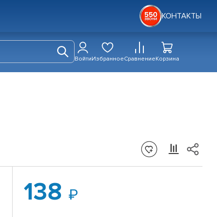
КОНТАКТЫ
Войти
Избранное
Сравнение
Корзина
138