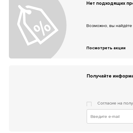
Нет подходящих п
Возможно, вы найдёте 
Посмотреть акции
Получайте информа
Согласие на пол