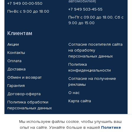
автомобилей)
+7 949 00-00-550
+7 949 503-45-55
Пн-Вс с 9.00 до 18.00
Пн-Пт с 09.00 до 18.00, Сб с
9.00 до 15.00
Клиентам
Акции
Согласие посетителя сайта
на обработку
Контакты
персональных данных
Оплата
Политика
Доставка
конфиденциальности
Обмен и возврат
Согласие на получение
рекламы
Гарантия
О нас
Договор-оферта
Карта сайта
Политика обработки
персональных данных
Партнерам
Мы используем файлы cookie, чтобы улучшить ваш
опыт на сайте. Узнайте больше в нашей
Политике