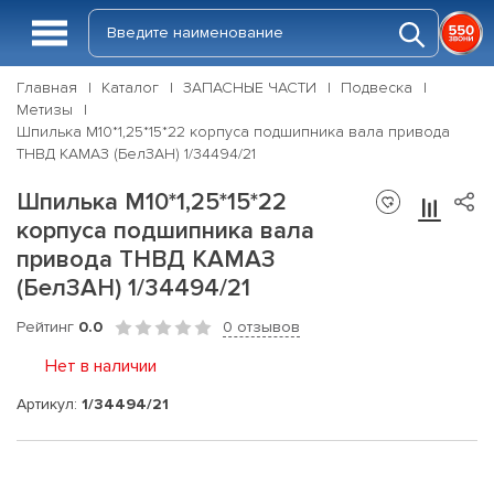
Главная
Каталог
ЗАПАСНЫЕ ЧАСТИ
Подвеска
Метизы
Шпилька М10*1,25*15*22 корпуса подшипника вала привода
ТНВД КАМАЗ (БелЗАН) 1/34494/21
Шпилька М10*1,25*15*22
корпуса подшипника вала
привода ТНВД КАМАЗ
(БелЗАН) 1/34494/21
Рейтинг
0.0
0 отзывов
Нет в наличии
Артикул:
1/34494/21