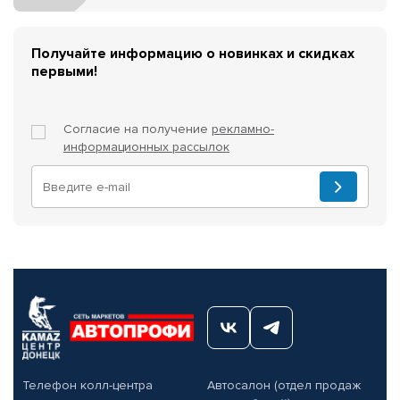
Получайте информацию о новинках и скидках
первыми!
Согласие на получение
рекламно-
информационных рассылок
Телефон колл-центра
Автосалон (отдел продаж