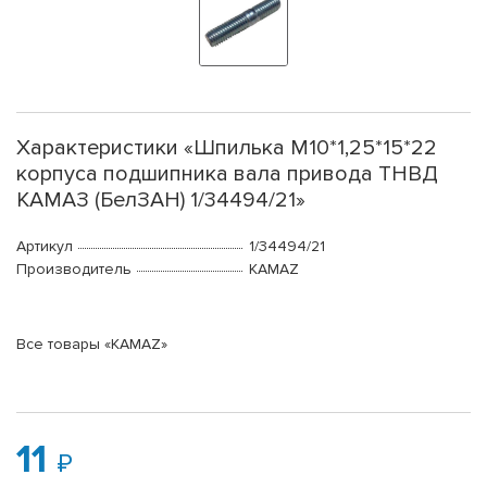
Характеристики «Шпилька М10*1,25*15*22
корпуса подшипника вала привода ТНВД
КАМАЗ (БелЗАН) 1/34494/21»
Артикул
1/34494/21
Производитель
KAMAZ
Все товары «KAMAZ»
11