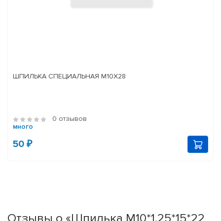
ШПИЛЬКА СПЕЦИАЛЬНАЯ М10Х28
0 отзывов
много
50 ₽
Отзывы о «Шпилька М10*1,25*15*22