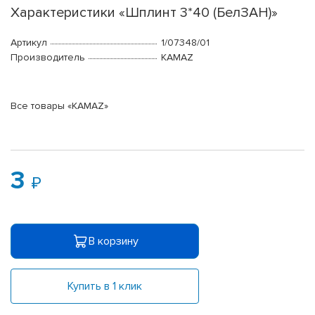
Характеристики «Шплинт 3*40 (БелЗАН)»
Артикул
1/07348/01
Производитель
KAMAZ
Все товары «KAMAZ»
3
В корзину
Купить в 1 клик