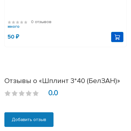
0 отзывов
много
50 ₽
Отзывы о «Шплинт 3*40 (БелЗАН)»
0.0
Добавить отзыв