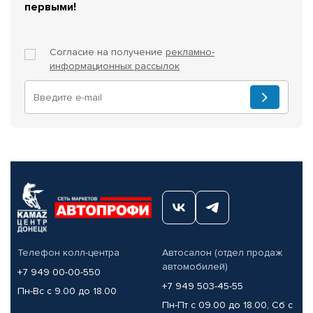
первыми!
Согласие на получение
рекламно-
информационных рассылок
Телефон колл-центра
Автосалон (отдел продаж
автомобилей)
+7 949 00-00-550
+7 949 503-45-55
Пн-Вс с 9.00 до 18.00
Пн-Пт с 09.00 до 18.00, Сб с