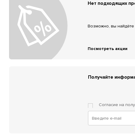
Нет подходящих п
Возможно, вы найдёте 
Посмотреть акции
Получайте информа
Согласие на пол