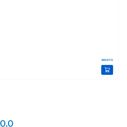
много
0.0