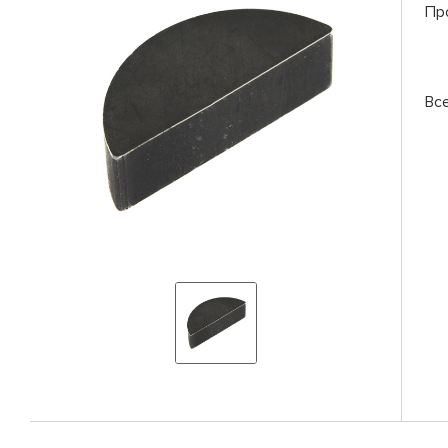
Пр
Вс