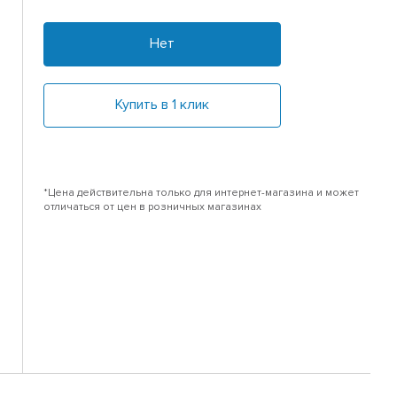
Нет
Купить в 1 клик
*Цена действительна только для интернет-магазина и может
отличаться от цен в розничных магазинах