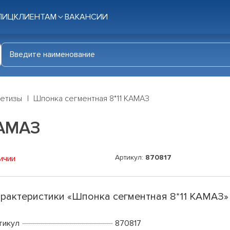
ЛИЦ
КЛИЕНТАМ
ВАКАНСИИ
етизы
Шпонка сегментная 8*11 КАМАЗ
КАМАЗ
Артикул:
870817
ичии
рактеристики «Шпонка сегментная 8*11 КАМАЗ»
тикул
870817