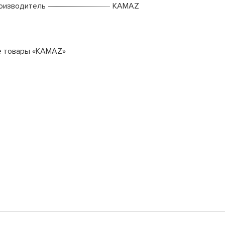
оизводитель
KAMAZ
е товары «KAMAZ»