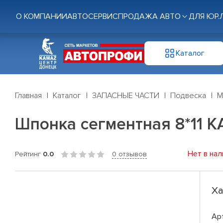
О КОМПАНИИ
АВТОСЕРВИС
ПРОДАЖА АВТО
ДЛЯ ЮР.
Каталог
Главная
Каталог
ЗАПАСНЫЕ ЧАСТИ
Подвеска
М
Шпонка сегментная 8*11 
Нет в нал
Рейтинг
0.0
0 отзывов
Ха
Ар