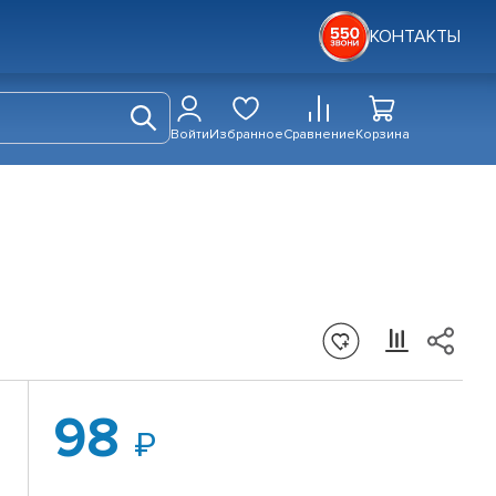
КОНТАКТЫ
Войти
Избранное
Сравнение
Корзина
98