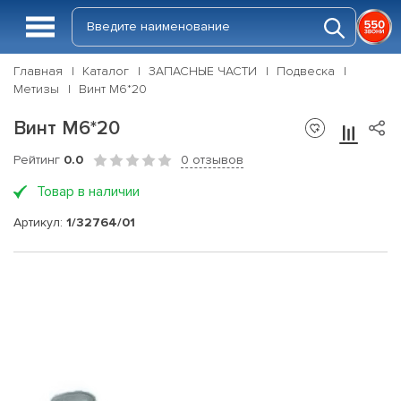
Главная
Каталог
ЗАПАСНЫЕ ЧАСТИ
Подвеска
Метизы
Винт М6*20
Винт М6*20
Рейтинг
0.0
0 отзывов
Товар в наличии
Артикул:
1/32764/01