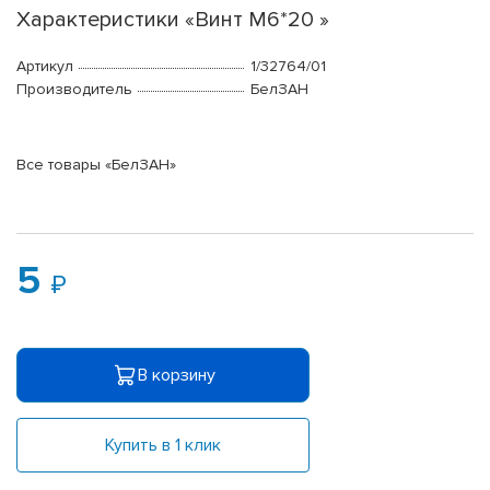
Характеристики «Винт М6*20 »
Артикул
1/32764/01
Производитель
БелЗАН
Все товары «БелЗАН»
5
В корзину
Купить в 1 клик