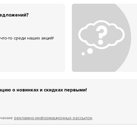
редложений?
что-то среди наших акций!
цию о новинках и скидках первыми!
учение
рекламно-информационных рассылок