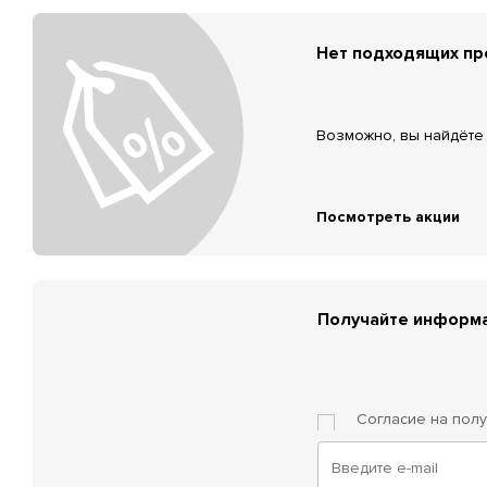
Нет подходящих п
Возможно, вы найдёте 
Посмотреть акции
Получайте информа
Согласие на пол