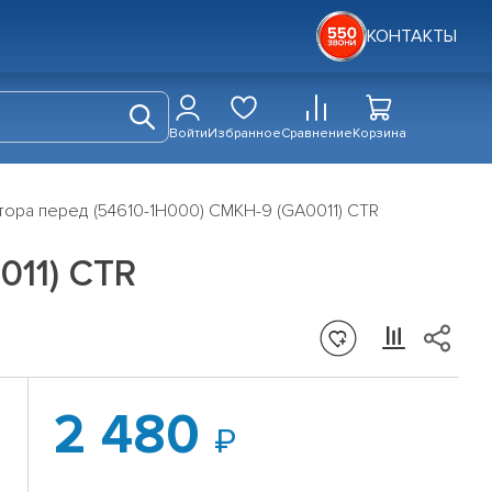
КОНТАКТЫ
Войти
Избранное
Сравнение
Корзина
ора перед (54610-1H000) CMKH-9 (GA0011) CTR
011) CTR
2 480