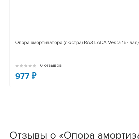
Опора амортизатора (люстра) ВАЗ LADA Vesta 15- за
0 отзывов
977 ₽
Отзывы о «Опора амортиза