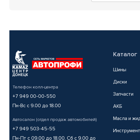
Каталог
Шины
Диски
Телефон колл-центра
Запчасти
+7 949 00-00-550
Пн-Вс с 9.00 до 18.00
АКБ
Масла и жи
Автосалон (отдел продаж автомобилей)
+7 949 503-45-55
Инструмен
Пн-Пт с 09.00 до 18.00, Сб с 9.00 до