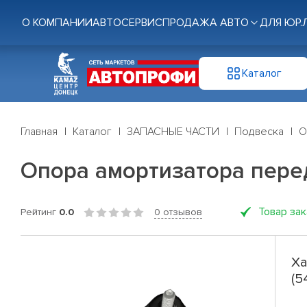
О КОМПАНИИ
АВТОСЕРВИС
ПРОДАЖА АВТО
ДЛЯ ЮР.
Каталог
Главная
Каталог
ЗАПАСНЫЕ ЧАСТИ
Подвеска
О
Опора амортизатора перед
Товар за
Рейтинг
0.0
0 отзывов
Ха
(5