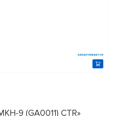
заканчивается
MKH-9 (GA0011) CTR»