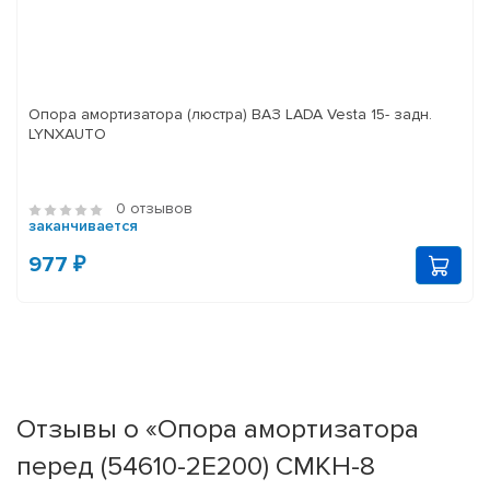
Опора амортизатора (люстра) ВАЗ LADA Vesta 15- задн.
LYNXAUTO
0 отзывов
заканчивается
977 ₽
Отзывы о «Опора амортизатора
перед (54610-2E200) CMKH-8