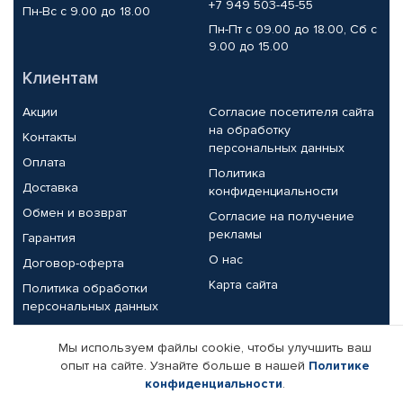
+7 949 503-45-55
Пн-Вс с 9.00 до 18.00
Пн-Пт с 09.00 до 18.00, Сб с
9.00 до 15.00
Клиентам
Акции
Согласие посетителя сайта
на обработку
Контакты
персональных данных
Оплата
Политика
Доставка
конфиденциальности
Обмен и возврат
Согласие на получение
рекламы
Гарантия
О нас
Договор-оферта
Карта сайта
Политика обработки
персональных данных
Партнерам
Мы используем файлы cookie, чтобы улучшить ваш
опыт на сайте. Узнайте больше в нашей
Политике
Корпоративным клиентам
Реквизиты компании
конфиденциальности
.