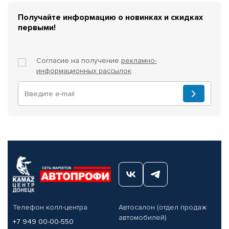
Получайте информацию о новинках и скидках
первыми!
Согласие на получение
рекламно-
информационных рассылок
Телефон колл-центра
Автосалон (отдел продаж
автомобилей)
+7 949 00-00-550