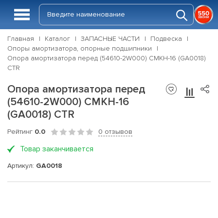
Главная
Каталог
ЗАПАСНЫЕ ЧАСТИ
Подвеска
Опоры амортизатора, опорные подшипники
Опора амортизатора перед (54610-2W000) CMKH-16 (GA0018)
CTR
Опора амортизатора перед
(54610-2W000) CMKH-16
(GA0018) CTR
Рейтинг
0.0
0 отзывов
Товар заканчивается
Артикул:
GA0018