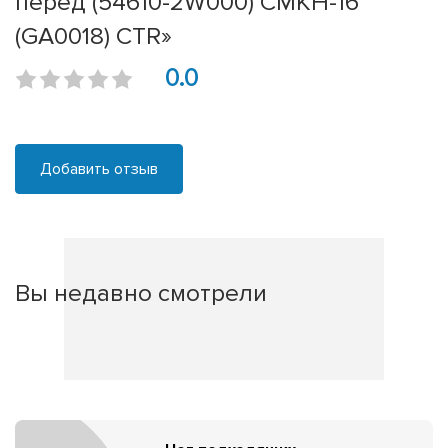
перед (54610-2W000) CMKH-16
(GA0018) CTR»
0.0
Добавить отзыв
Вы недавно смотрели