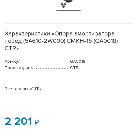
Характеристики «Опора амортизатора
перед (54610-2W000) CMKH-16 (GA0018)
CTR»
Артикул
GA0018
Производитель
CTR
Все товары «CTR»
2 201