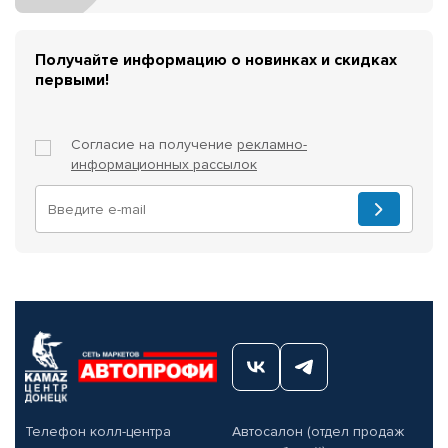
Получайте информацию о новинках и скидках
первыми!
Согласие на получение
рекламно-
информационных рассылок
Телефон колл-центра
Автосалон (отдел продаж