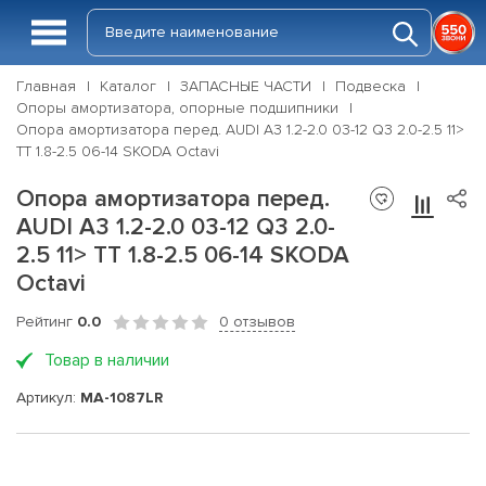
Главная
Каталог
ЗАПАСНЫЕ ЧАСТИ
Подвеска
Опоры амортизатора, опорные подшипники
Опора амортизатора перед. AUDI A3 1.2-2.0 03-12 Q3 2.0-2.5 11>
TT 1.8-2.5 06-14 SKODA Octavi
Опора амортизатора перед.
AUDI A3 1.2-2.0 03-12 Q3 2.0-
2.5 11> TT 1.8-2.5 06-14 SKODA
Octavi
Рейтинг
0.0
0 отзывов
Товар в наличии
Артикул:
MA-1087LR