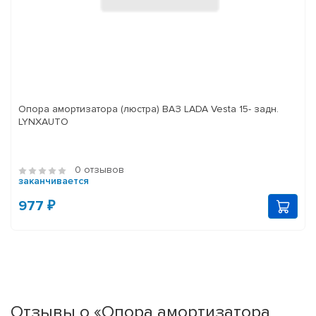
Опора амортизатора (люстра) ВАЗ LADA Vesta 15- задн.
LYNXAUTO
0 отзывов
заканчивается
977 ₽
Отзывы о «Опора амортизатора