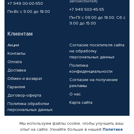
автомобилей)
+7 949 00-00-550
+7 949 503-45-55
Пн-Вс с 9.00 до 18.00
Пн-Пт с 09.00 до 18.00, Сб с
9.00 до 15.00
Клиентам
Акции
Согласие посетителя сайта
на обработку
Контакты
персональных данных
Оплата
Политика
Доставка
конфиденциальности
Обмен и возврат
Согласие на получение
рекламы
Гарантия
О нас
Договор-оферта
Карта сайта
Политика обработки
персональных данных
Партнерам
Мы используем файлы cookie, чтобы улучшить ваш
опыт на сайте. Узнайте больше в нашей
Политике