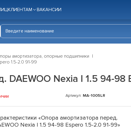
ЛИЦ
КЛИЕНТАМ
ВАКАНСИИ
поры амортизатора, опорные подшипники
ero 1.5-2.0 91-99
 DAEWOO Nexia I 1.5 94-98 Es
Артикул:
MA-1005LR
ичии
рактеристики «Опора амортизатора перед.
EWOO Nexia I 1.5 94-98 Espero 1.5-2.0 91-99»