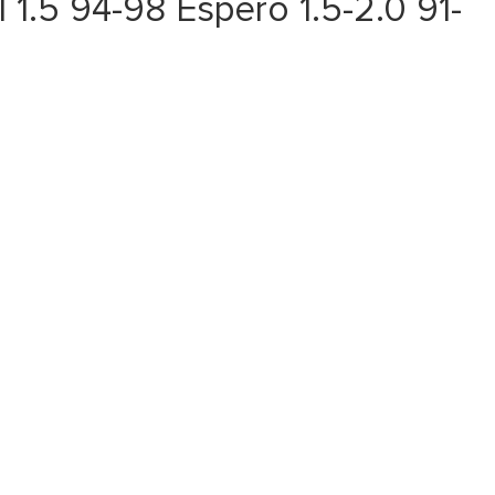
5 94-98 Espero 1.5-2.0 91-