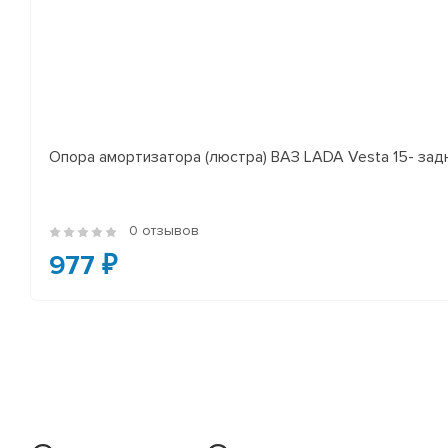
Опора амортизатора (люстра) ВАЗ LADA Vesta 15- за
0 отзывов
977 ₽