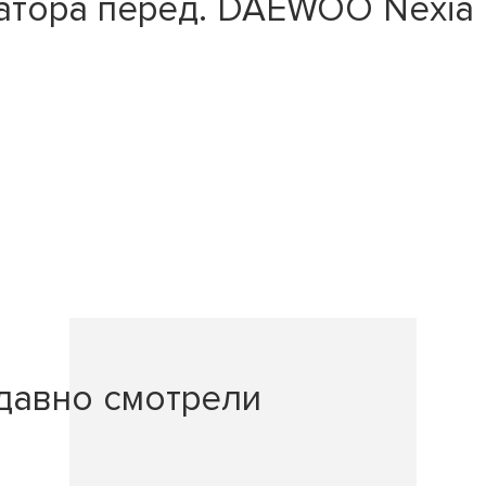
ора перед. DAEWOO Nexia I 1.
давно смотрели