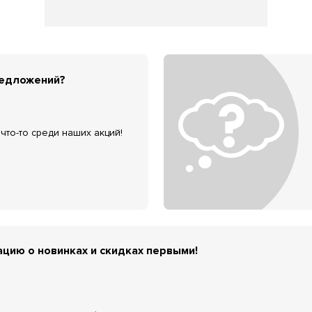
редложений?
что-то среди наших акций!
цию о новинках и скидках первыми!