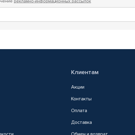
учение
рекламно-информационных рассылок
Клиентам
Акции
Контакты
Оплата
Доставка
дкости
Обмен и возврат