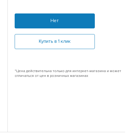
Нет
Купить в 1 клик
*Цена действительна только для интернет-магазина и может
отличаться от цен в розничных магазинах