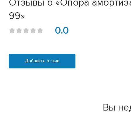
Отзывы о «Опора амортизат
99»
0.0
Добавить отзыв
Вы не