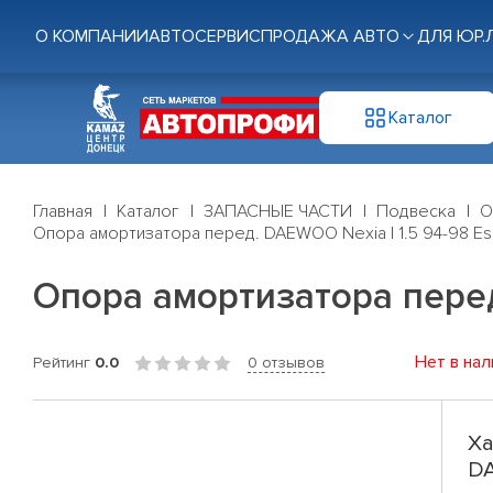
О КОМПАНИИ
АВТОСЕРВИС
ПРОДАЖА АВТО
ДЛЯ ЮР.
Каталог
Главная
Каталог
ЗАПАСНЫЕ ЧАСТИ
Подвеска
О
Опора амортизатора перед. DAEWOO Nexia I 1.5 94-98 Esp
Опора амортизатора перед.
Нет в нал
Рейтинг
0.0
0 отзывов
Ха
DA