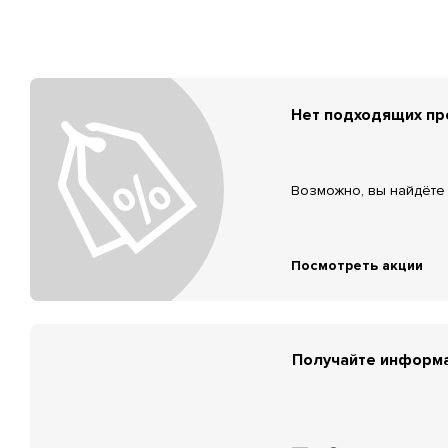
Нет подходящих п
Возможно, вы найдёте 
Посмотреть акции
Получайте информа