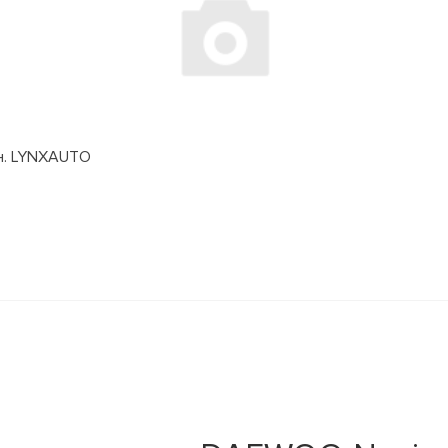
дн. LYNXAUTO