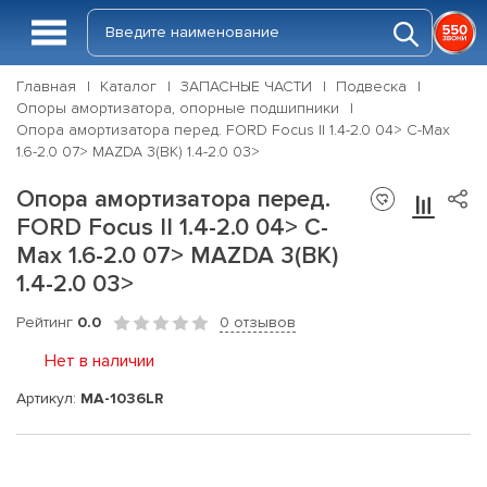
Главная
Каталог
ЗАПАСНЫЕ ЧАСТИ
Подвеска
Опоры амортизатора, опорные подшипники
Опора амортизатора перед. FORD Focus II 1.4-2.0 04> C-Max
1.6-2.0 07> MAZDA 3(BK) 1.4-2.0 03>
Опора амортизатора перед.
FORD Focus II 1.4-2.0 04> C-
Max 1.6-2.0 07> MAZDA 3(BK)
1.4-2.0 03>
Рейтинг
0.0
0 отзывов
Нет в наличии
Артикул:
MA-1036LR