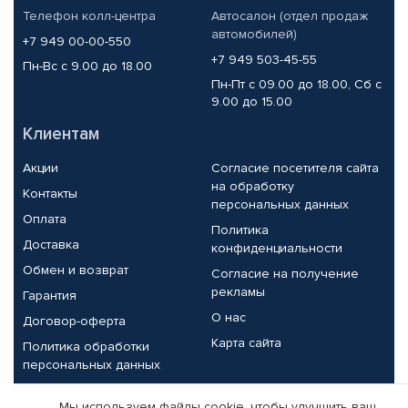
Телефон колл-центра
Автосалон (отдел продаж
автомобилей)
+7 949 00-00-550
+7 949 503-45-55
Пн-Вс с 9.00 до 18.00
Пн-Пт с 09.00 до 18.00, Сб с
9.00 до 15.00
Клиентам
Акции
Согласие посетителя сайта
на обработку
Контакты
персональных данных
Оплата
Политика
Доставка
конфиденциальности
Обмен и возврат
Согласие на получение
рекламы
Гарантия
О нас
Договор-оферта
Карта сайта
Политика обработки
персональных данных
Партнерам
Мы используем файлы cookie, чтобы улучшить ваш