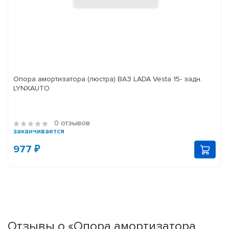
Опора амортизатора (люстра) ВАЗ LADA Vesta 15- задн.
LYNXAUTO
0 отзывов
заканчивается
977 ₽
Отзывы о «Опора амортизатора