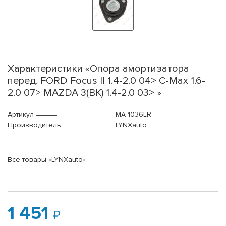
Характеристики «Опора амортизатора
перед. FORD Focus II 1.4-2.0 04> C-Max 1.6-
2.0 07> MAZDA 3(BK) 1.4-2.0 03> »
Артикул
MA-1036LR
Производитель
LYNXauto
Все товары «LYNXauto»
1 451