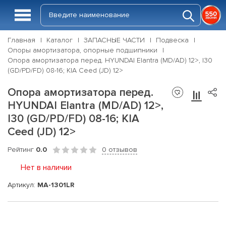
Главная
Каталог
ЗАПАСНЫЕ ЧАСТИ
Подвеска
Опоры амортизатора, опорные подшипники
Опора амортизатора перед. HYUNDAI Elantra (MD/AD) 12>, I30
(GD/PD/FD) 08-16; KIA Ceed (JD) 12>
Опора амортизатора перед.
HYUNDAI Elantra (MD/AD) 12>,
I30 (GD/PD/FD) 08-16; KIA
Ceed (JD) 12>
Рейтинг
0.0
0 отзывов
Нет в наличии
Артикул:
MA-1301LR