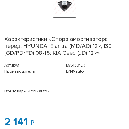
Характеристики «Опора амортизатора
перед. HYUNDAI Elantra (MD/AD) 12>, I30
(GD/PD/FD) 08-16; KIA Ceed (JD) 12>»
Артикул
MA-1301LR
Производитель
LYNXauto
Все товары «LYNXauto»
2 141