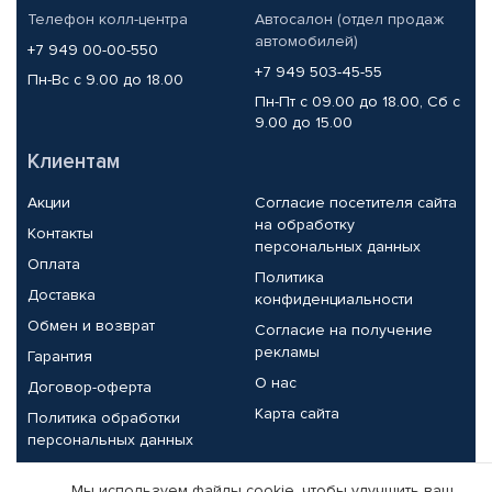
Телефон колл-центра
Автосалон (отдел продаж
автомобилей)
+7 949 00-00-550
+7 949 503-45-55
Пн-Вс с 9.00 до 18.00
Пн-Пт с 09.00 до 18.00, Сб с
9.00 до 15.00
Клиентам
Акции
Согласие посетителя сайта
на обработку
Контакты
персональных данных
Оплата
Политика
Доставка
конфиденциальности
Обмен и возврат
Согласие на получение
рекламы
Гарантия
О нас
Договор-оферта
Карта сайта
Политика обработки
персональных данных
Партнерам
Мы используем файлы cookie, чтобы улучшить ваш