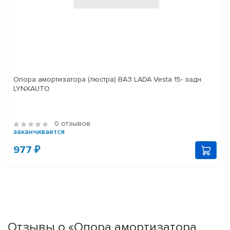
Опора амортизатора (люстра) ВАЗ LADA Vesta 15- задн.
LYNXAUTO
0 отзывов
заканчивается
977 ₽
Отзывы о «Опора амортизатора