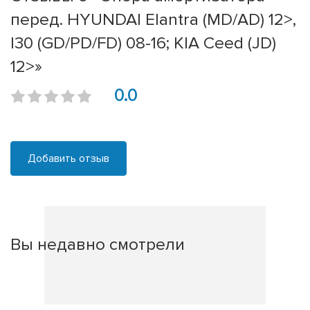
перед. HYUNDAI Elantra (MD/AD) 12>,
I30 (GD/PD/FD) 08-16; KIA Ceed (JD)
12>»
0.0
Добавить отзыв
Вы недавно смотрели