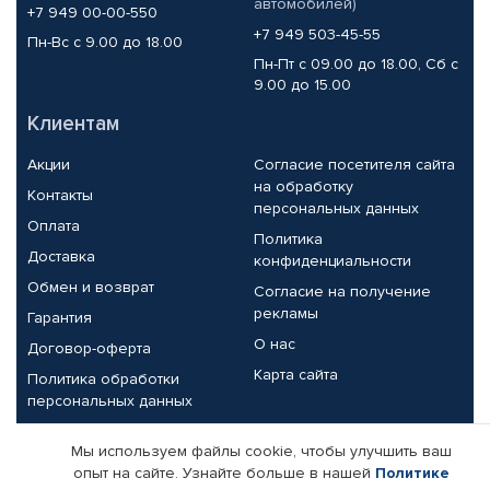
автомобилей)
+7 949 00-00-550
+7 949 503-45-55
Пн-Вс с 9.00 до 18.00
Пн-Пт с 09.00 до 18.00, Сб с
9.00 до 15.00
Клиентам
Акции
Согласие посетителя сайта
на обработку
Контакты
персональных данных
Оплата
Политика
Доставка
конфиденциальности
Обмен и возврат
Согласие на получение
рекламы
Гарантия
О нас
Договор-оферта
Карта сайта
Политика обработки
персональных данных
Партнерам
Мы используем файлы cookie, чтобы улучшить ваш
опыт на сайте. Узнайте больше в нашей
Политике