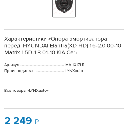
Характеристики «Опора амортизатора
перед. HYUNDAI Elantra(XD HD) 1.6-2.0 00-10
Matrix 1.5D-1.8 01-10 KIA Cer»
Артикул
MA-1017LR
Производитель
LYNXauto
Все товары «LYNXauto»
2 249