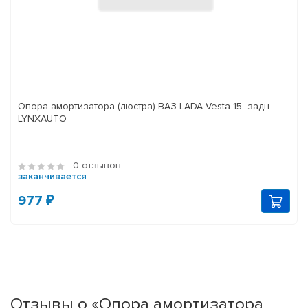
Опора амортизатора (люстра) ВАЗ LADA Vesta 15- задн.
LYNXAUTO
0 отзывов
заканчивается
977 ₽
Отзывы о «Опора амортизатора