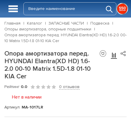
Главная
Каталог
ЗАПАСНЫЕ ЧАСТИ
Подвеска
Опоры амортизатора, опорные подшипники
Опора амортизатора перед. HYUNDAI Elantra(XD HD) 1.6-2.0 00-
10 Matrix 1.5D-1.8 01-10 KIA Cer
Опора амортизатора перед.
HYUNDAI Elantra(XD HD) 1.6-
2.0 00-10 Matrix 1.5D-1.8 01-10
KIA Cer
Рейтинг
0.0
0 отзывов
Нет в наличии
Артикул:
MA-1017LR