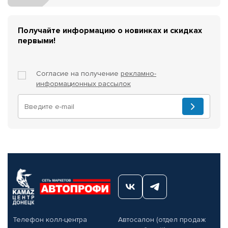
Получайте информацию о новинках и скидках
первыми!
Согласие на получение
рекламно-
информационных рассылок
Телефон колл-центра
Автосалон (отдел продаж