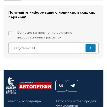
Получайте информацию о новинках и скидках
первыми!
Согласие на получение
рекламно-
информационных рассылок
Телефон колл-центра
Автосалон (отдел продаж
автомобилей)