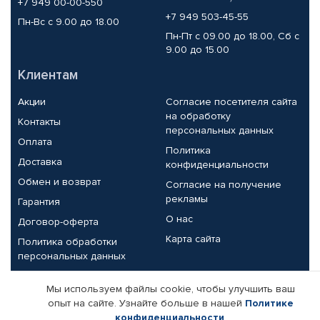
+7 949 00-00-550
+7 949 503-45-55
Пн-Вс с 9.00 до 18.00
Пн-Пт с 09.00 до 18.00, Сб с
9.00 до 15.00
Клиентам
Акции
Согласие посетителя сайта
на обработку
Контакты
персональных данных
Оплата
Политика
Доставка
конфиденциальности
Обмен и возврат
Согласие на получение
рекламы
Гарантия
О нас
Договор-оферта
Карта сайта
Политика обработки
персональных данных
Партнерам
Мы используем файлы cookie, чтобы улучшить ваш
опыт на сайте. Узнайте больше в нашей
Политике
Корпоративным клиентам
Реквизиты компании
конфиденциальности
.