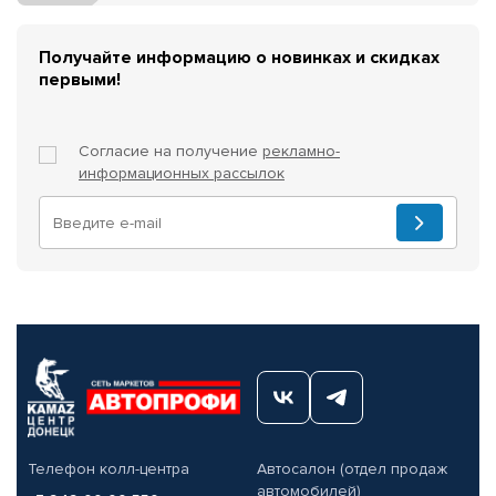
Получайте информацию о новинках и скидках
первыми!
Согласие на получение
рекламно-
информационных рассылок
Телефон колл-центра
Автосалон (отдел продаж
автомобилей)