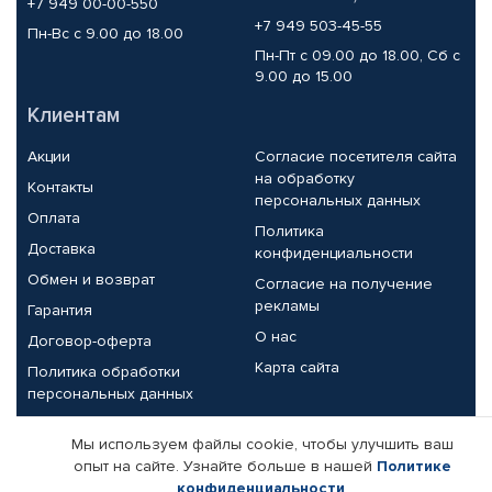
+7 949 00-00-550
+7 949 503-45-55
Пн-Вс с 9.00 до 18.00
Пн-Пт с 09.00 до 18.00, Сб с
9.00 до 15.00
Клиентам
Акции
Согласие посетителя сайта
на обработку
Контакты
персональных данных
Оплата
Политика
Доставка
конфиденциальности
Обмен и возврат
Согласие на получение
рекламы
Гарантия
О нас
Договор-оферта
Карта сайта
Политика обработки
персональных данных
Партнерам
Мы используем файлы cookie, чтобы улучшить ваш
опыт на сайте. Узнайте больше в нашей
Политике
Корпоративным клиентам
Реквизиты компании
конфиденциальности
.