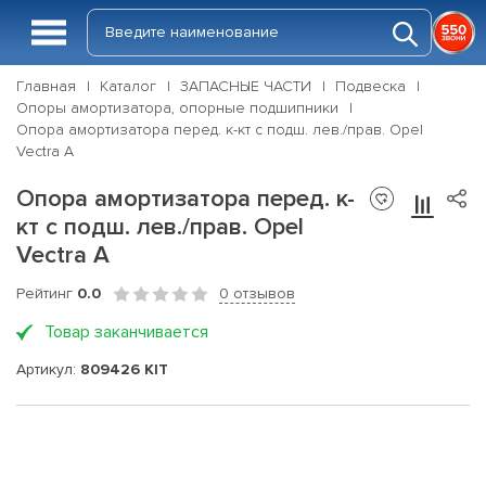
Главная
Каталог
ЗАПАСНЫЕ ЧАСТИ
Подвеска
Опоры амортизатора, опорные подшипники
Опора амортизатора перед. к-кт с подш. лев./прав. Opel
Vectra A
Опора амортизатора перед. к-
кт с подш. лев./прав. Opel
Vectra A
Рейтинг
0.0
0 отзывов
Товар заканчивается
Артикул:
809426 KIT