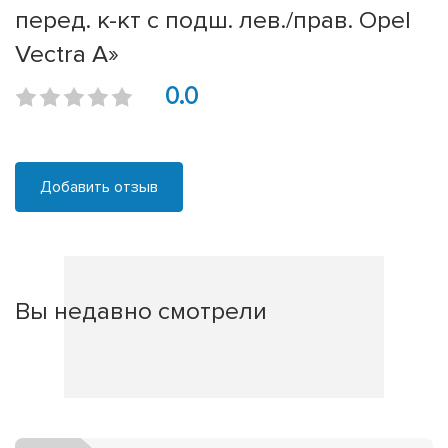
перед. к-кт с подш. лев./прав. Opel
Vectra A»
0.0
Добавить отзыв
Вы недавно смотрели