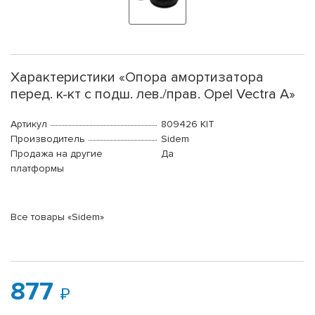
Характеристики «Опора амортизатора
перед. к-кт с подш. лев./прав. Opel Vectra A»
Артикул
809426 KIT
Производитель
Sidem
Продажа на другие
Да
платформы
Все товары «Sidem»
877