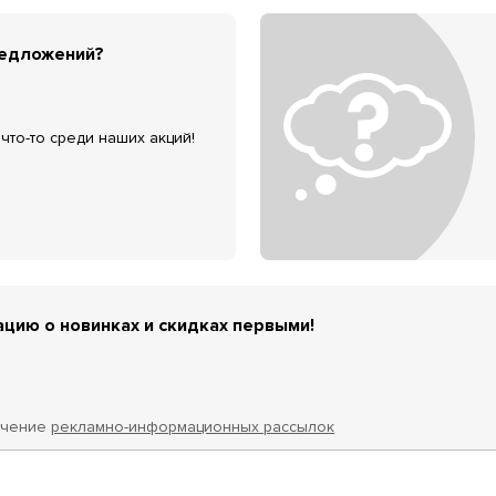
редложений?
что-то среди наших акций!
цию о новинках и скидках первыми!
учение
рекламно-информационных рассылок