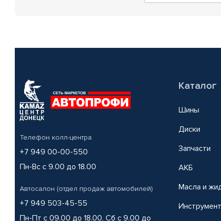
Каталог
Шины
Диски
Телефон колл-центра
Запчасти
+7 949 00-00-550
Пн-Вс с 9.00 до 18.00
АКБ
Масла и жи
Автосалон (отдел продаж автомобилей)
+7 949 503-45-55
Инструмен
Пн-Пт с 09.00 до 18.00, Сб с 9.00 до