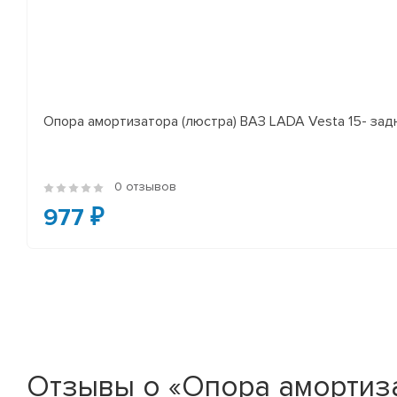
Опора амортизатора (люстра) ВАЗ LADA Vesta 15- за
0 отзывов
977 ₽
Отзывы о «Опора амортизат