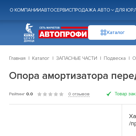
О КОМПАНИИ
АВТОСЕРВИС
ПРОДАЖА АВТО
ДЛЯ ЮР.
Каталог
Главная
Каталог
ЗАПАСНЫЕ ЧАСТИ
Подвеска
О
Опора амортизатора перед.
Товар за
Рейтинг
0.0
0 отзывов
Ха
/п