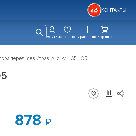
КОНТАКТЫ
Войти
Избранное
Сравнение
Корзина
ра перед. лев. /прав. Audi A4 - A5 - Q5
Q5
878