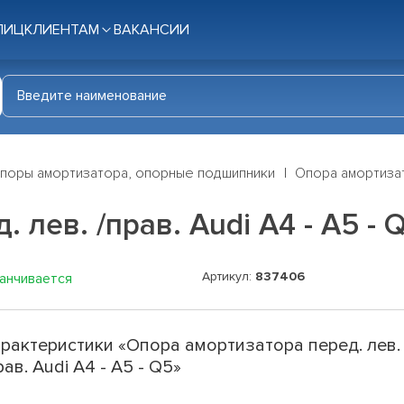
ЛИЦ
КЛИЕНТАМ
ВАКАНСИИ
поры амортизатора, опорные подшипники
Опора амортизато
 лев. /прав. Audi A4 - A5 - 
Артикул:
837406
канчивается
рактеристики «Опора амортизатора перед. лев.
рав. Audi A4 - A5 - Q5»