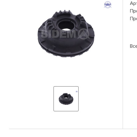
Ар
Пр
Пр
Вс