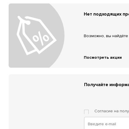
Нет подходящих п
Возможно, вы найдёте 
Посмотреть акции
Получайте информа
Согласие на пол