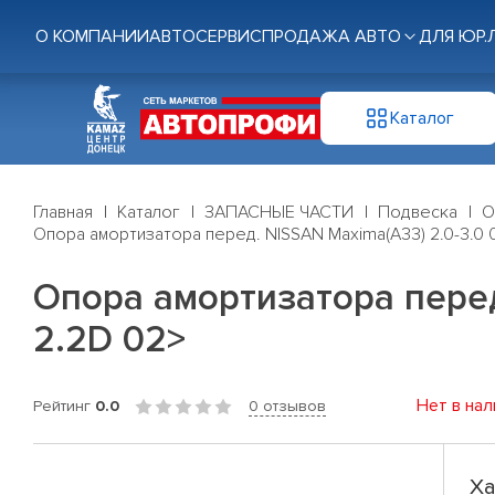
О КОМПАНИИ
АВТОСЕРВИС
ПРОДАЖА АВТО
ДЛЯ ЮР.
Каталог
Главная
Каталог
ЗАПАСНЫЕ ЧАСТИ
Подвеска
О
Опора амортизатора перед. NISSAN Maxima(A33) 2.0-3.0 00
Опора амортизатора перед.
2.2D 02>
Нет в нал
Рейтинг
0.0
0 отзывов
Ха