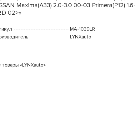
SSAN Maxima(A33) 2.0-3.0 00-03 Primera(P12) 1.6-
2D 02>»
тикул
MA-1039LR
оизводитель
LYNXauto
е товары «LYNXauto»