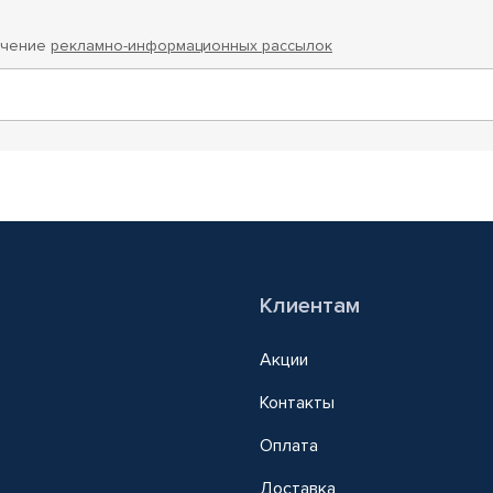
учение
рекламно-информационных рассылок
Клиентам
Акции
Контакты
Оплата
Доставка