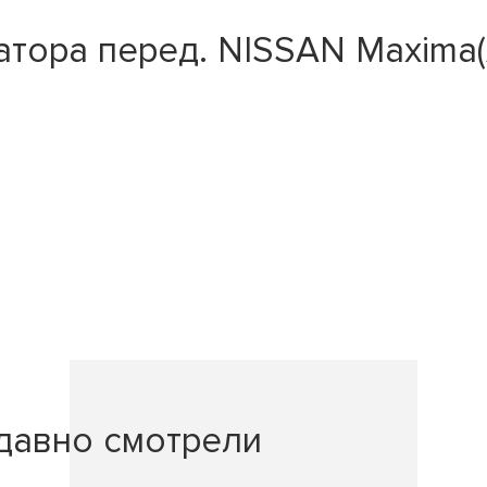
тора перед. NISSAN Maxima(A
давно смотрели