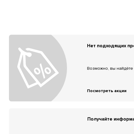
Нет подходящих п
Возможно, вы найдёте 
Посмотреть акции
Получайте информа