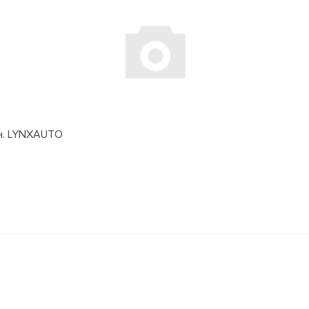
дн. LYNXAUTO