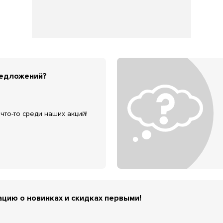
редложений?
что-то среди наших акций!
цию о новинках и скидках первыми!