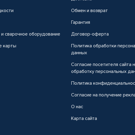
дкости
Обмен и возврат
т
Гарантия
 и сварочное оборудование
Договор-оферта
е карты
Политика обработки персон
данных
Согласие посетителя сайта 
обработку персональных да
Политика конфиденциально
Согласие на получение рекл
О нас
Карта сайта