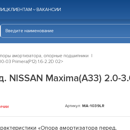
ЛИЦ
КЛИЕНТАМ
ВАКАНСИИ
поры амортизатора, опорные подшипники
-03 Primera(P12) 1.6-2.2D 02>
 NISSAN Maxima(A33) 2.0-3.0 
Артикул:
MA-1039LR
ичии
рактеристики «Опора амортизатора перед.