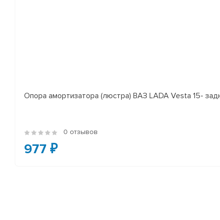
Опора амортизатора (люстра) ВАЗ LADA Vesta 15- за
0 отзывов
977 ₽