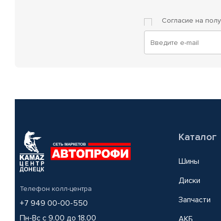
Согласие на пол
Каталог
Шины
Диски
Телефон колл-центра
Запчасти
+7 949 00-00-550
Пн-Вс с 9.00 до 18.00
АКБ