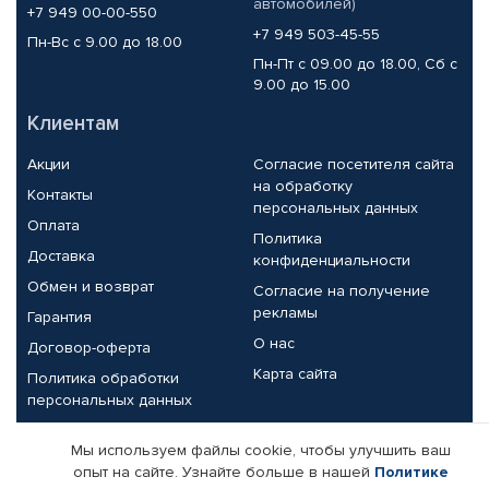
автомобилей)
+7 949 00-00-550
+7 949 503-45-55
Пн-Вс с 9.00 до 18.00
Пн-Пт с 09.00 до 18.00, Сб с
9.00 до 15.00
Клиентам
Акции
Согласие посетителя сайта
на обработку
Контакты
персональных данных
Оплата
Политика
Доставка
конфиденциальности
Обмен и возврат
Согласие на получение
рекламы
Гарантия
О нас
Договор-оферта
Карта сайта
Политика обработки
персональных данных
Партнерам
Мы используем файлы cookie, чтобы улучшить ваш
опыт на сайте. Узнайте больше в нашей
Политике