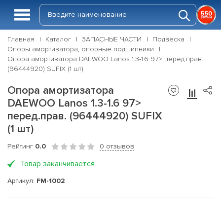
Главная
Каталог
ЗАПАСНЫЕ ЧАСТИ
Подвеска
Опоры амортизатора, опорные подшипники
Опора амортизатора DAEWOO Lanos 1.3-1.6 97> перед.прав.
(96444920) SUFIX (1 шт)
Опора амортизатора
DAEWOO Lanos 1.3-1.6 97>
перед.прав. (96444920) SUFIX
(1 шт)
Рейтинг
0.0
0 отзывов
Товар заканчивается
Артикул:
FM-1002