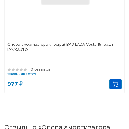
Опора амортизатора (люстра) ВАЗ LADA Vesta 15- задн.
LYNXAUTO
0 отзывов
заканчивается
977 ₽
Отзывы о «Опора амортизатора