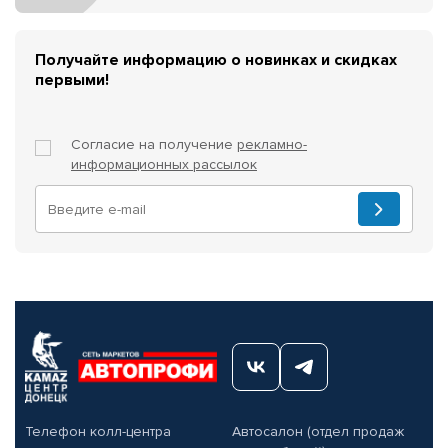
Получайте информацию о новинках и скидках
первыми!
Согласие на получение
рекламно-
информационных рассылок
Телефон колл-центра
Автосалон (отдел продаж