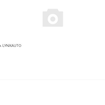
дн. LYNXAUTO