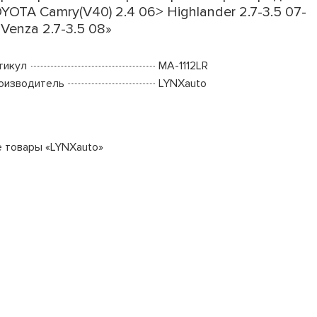
YOTA Camry(V40) 2.4 06> Highlander 2.7-3.5 07-
 Venza 2.7-3.5 08»
тикул
MA-1112LR
оизводитель
LYNXauto
е товары «LYNXauto»