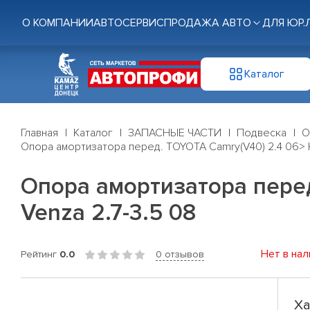
О КОМПАНИИ
АВТОСЕРВИС
ПРОДАЖА АВТО
ДЛЯ ЮР.
Каталог
Главная
Каталог
ЗАПАСНЫЕ ЧАСТИ
Подвеска
О
Опора амортизатора перед. TOYOTA Camry(V40) 2.4 06> Hig
Опора амортизатора перед.
Venza 2.7-3.5 08
Нет в нал
Рейтинг
0.0
0 отзывов
Ха