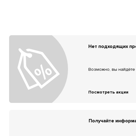
Нет подходящих п
Возможно, вы найдёте 
Посмотреть акции
Получайте информа