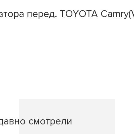
ора перед. TOYOTA Camry(V40
давно смотрели