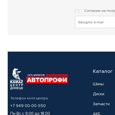
Согласие на пол
Каталог
Шины
Диски
Телефон колл-центра
Запчасти
+7 949 00-00-550
Пн-Вс с 9.00 до 18.00
АКБ