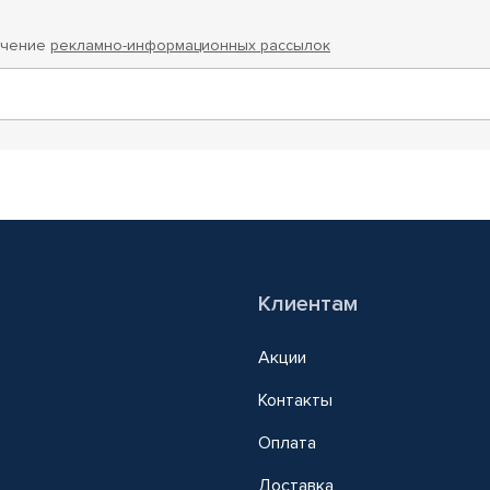
учение
рекламно-информационных рассылок
Клиентам
Акции
Контакты
Оплата
Доставка