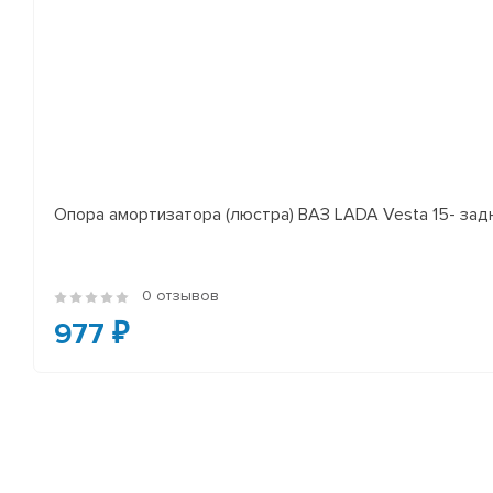
Опора амортизатора (люстра) ВАЗ LADA Vesta 15- за
0 отзывов
977 ₽