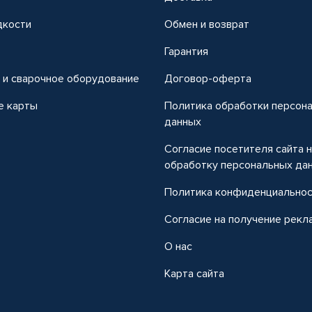
дкости
Обмен и возврат
т
Гарантия
 и сварочное оборудование
Договор-оферта
е карты
Политика обработки персон
данных
Согласие посетителя сайта 
обработку персональных да
Политика конфиденциально
Согласие на получение рекл
О нас
Карта сайта