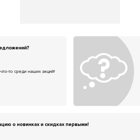
редложений?
что-то среди наших акций!
цию о новинках и скидках первыми!