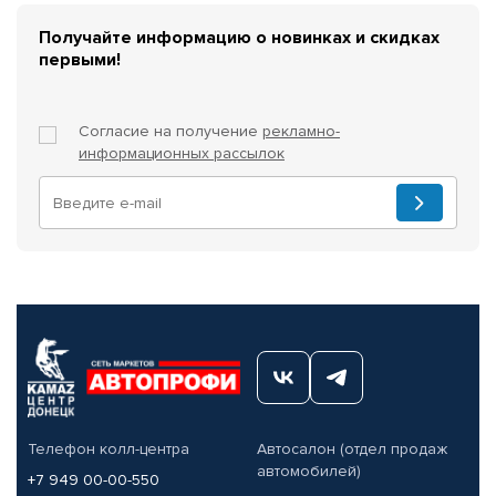
Получайте информацию о новинках и скидках
первыми!
Согласие на получение
рекламно-
информационных рассылок
Телефон колл-центра
Автосалон (отдел продаж
автомобилей)
+7 949 00-00-550