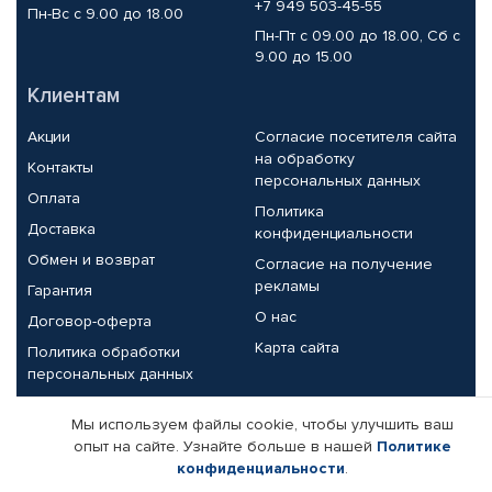
+7 949 503-45-55
Пн-Вс с 9.00 до 18.00
Пн-Пт с 09.00 до 18.00, Сб с
9.00 до 15.00
Клиентам
Акции
Согласие посетителя сайта
на обработку
Контакты
персональных данных
Оплата
Политика
Доставка
конфиденциальности
Обмен и возврат
Согласие на получение
рекламы
Гарантия
О нас
Договор-оферта
Карта сайта
Политика обработки
персональных данных
Партнерам
Мы используем файлы cookie, чтобы улучшить ваш
опыт на сайте. Узнайте больше в нашей
Политике
Корпоративным клиентам
Реквизиты компании
конфиденциальности
.