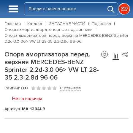
Главная
Каталог
ЗАПАСНЫЕ ЧАСТИ
Подвеска
Опоры амортизатора, опорные подшипники
Опора амортизатора перед. верхняя MERCEDES-BENZ Sprinter
2.2d-3.0 06> VW LT 28-35 2.3-2.8d 96-06
Опора амортизатора перед.
верхняя MERCEDES-BENZ
Sprinter 2.2d-3.0 06> VW LT 28-
35 2.3-2.8d 96-06
Рейтинг
0.0
0 отзывов
Нет в наличии
Артикул:
MA-1294LR