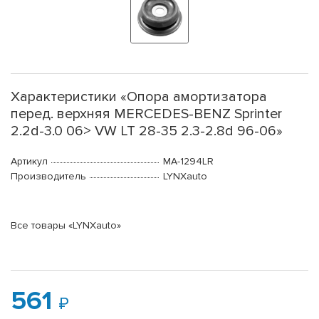
Характеристики «Опора амортизатора
перед. верхняя MERCEDES-BENZ Sprinter
2.2d-3.0 06> VW LT 28-35 2.3-2.8d 96-06»
Артикул
MA-1294LR
Производитель
LYNXauto
Все товары «LYNXauto»
561