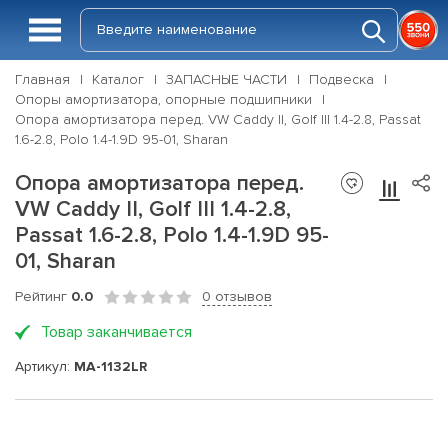
Главная
Каталог
ЗАПАСНЫЕ ЧАСТИ
Подвеска
Опоры амортизатора, опорные подшипники
Опора амортизатора перед. VW Caddy II, Golf III 1.4-2.8, Passat
1.6-2.8, Polo 1.4-1.9D 95-01, Sharan
Опора амортизатора перед.
VW Caddy II, Golf III 1.4-2.8,
Passat 1.6-2.8, Polo 1.4-1.9D 95-
01, Sharan
Рейтинг
0.0
0 отзывов
Товар заканчивается
Артикул:
MA-1132LR