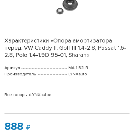
Характеристики «Опора амортизатора
перед. VW Caddy II, Golf III 1.4-2.8, Passat 1.6-
2.8, Polo 1.4-1.9D 95-01, Sharan»
Артикул
MA-1132LR
Производитель
LYNXauto
Все товары «LYNXauto»
888