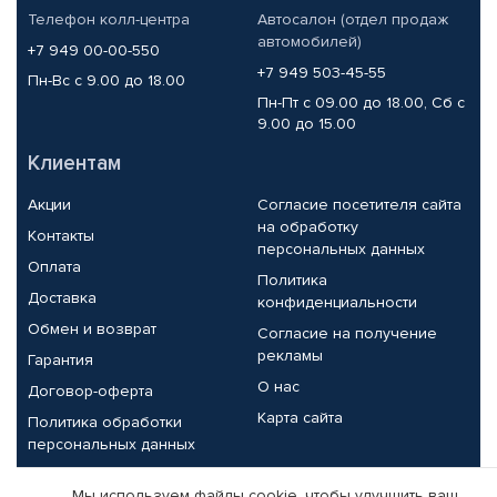
Телефон колл-центра
Автосалон (отдел продаж
автомобилей)
+7 949 00-00-550
+7 949 503-45-55
Пн-Вс с 9.00 до 18.00
Пн-Пт с 09.00 до 18.00, Сб с
9.00 до 15.00
Клиентам
Акции
Согласие посетителя сайта
на обработку
Контакты
персональных данных
Оплата
Политика
Доставка
конфиденциальности
Обмен и возврат
Согласие на получение
рекламы
Гарантия
О нас
Договор-оферта
Карта сайта
Политика обработки
персональных данных
Партнерам
Мы используем файлы cookie, чтобы улучшить ваш