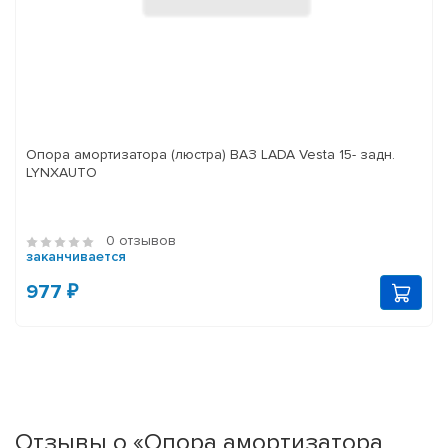
Опора амортизатора (люстра) ВАЗ LADA Vesta 15- задн.
LYNXAUTO
0 отзывов
заканчивается
977 ₽
Отзывы о «Опора амортизатора