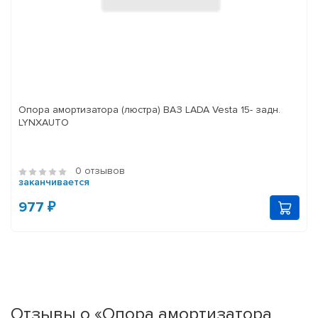
Опора амортизатора (люстра) ВАЗ LADA Vesta 15- задн.
LYNXAUTO
0 отзывов
заканчивается
977 ₽
Отзывы о «Опора амортизатора