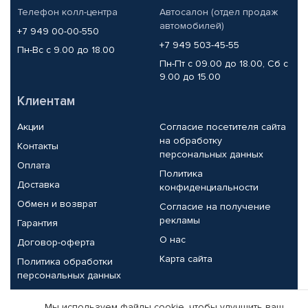
Телефон колл-центра
Автосалон (отдел продаж
автомобилей)
+7 949 00-00-550
+7 949 503-45-55
Пн-Вс с 9.00 до 18.00
Пн-Пт с 09.00 до 18.00, Сб с
9.00 до 15.00
Клиентам
Акции
Согласие посетителя сайта
на обработку
Контакты
персональных данных
Оплата
Политика
Доставка
конфиденциальности
Обмен и возврат
Согласие на получение
рекламы
Гарантия
О нас
Договор-оферта
Карта сайта
Политика обработки
персональных данных
Партнерам
Мы используем файлы cookie, чтобы улучшить ваш