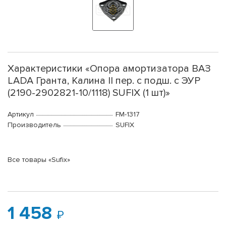
Характеристики «Опора амортизатора ВАЗ
LADA Гранта, Калина II пер. с подш. с ЭУР
(2190-2902821-10/1118) SUFIX (1 шт)»
Артикул
FM-1317
Производитель
SUFIX
Все товары «Sufix»
1 458