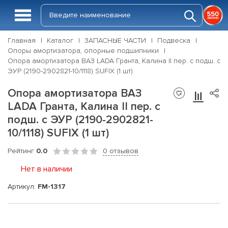
Главная
Каталог
ЗАПАСНЫЕ ЧАСТИ
Подвеска
Опоры амортизатора, опорные подшипники
Опора амортизатора ВАЗ LADA Гранта, Калина II пер. с подш. с
ЭУР (2190-2902821-10/1118) SUFIX (1 шт)
Опора амортизатора ВАЗ
LADA Гранта, Калина II пер. с
подш. с ЭУР (2190-2902821-
10/1118) SUFIX (1 шт)
Рейтинг
0.0
0 отзывов
Нет в наличии
Артикул:
FM-1317