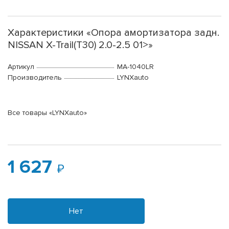
Характеристики «Опора амортизатора задн.
NISSAN X-Trail(T30) 2.0-2.5 01>»
Артикул
MA-1040LR
Производитель
LYNXauto
Все товары «LYNXauto»
1 627
Нет