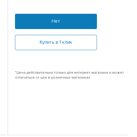
Нет
Купить в 1 клик
*Цена действительна только для интернет-магазина и может
отличаться от цен в розничных магазинах