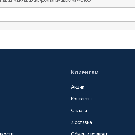
учение
рекламно-информационных рассылок
Клиентам
Акции
Контакты
Оплата
Доставка
дкости
Обмен и возврат