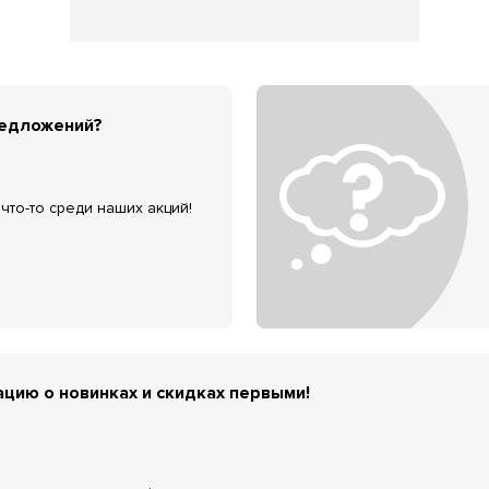
редложений?
что-то среди наших акций!
цию о новинках и скидках первыми!