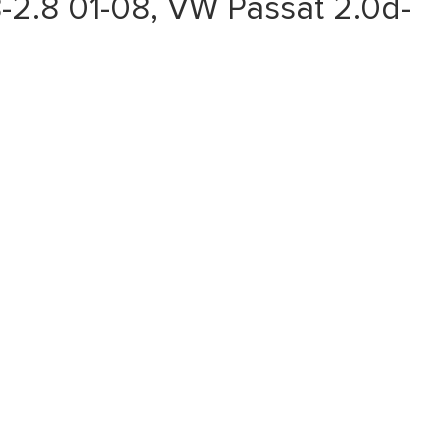
2.8 01-08, VW Passat 2.0d-