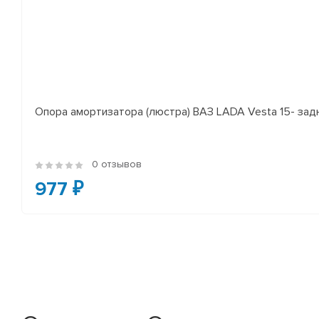
Опора амортизатора (люстра) ВАЗ LADA Vesta 15- за
0 отзывов
977 ₽