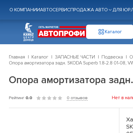
О КОМПАНИИ
АВТОСЕРВИС
ПРОДАЖА АВТО
ДЛЯ ЮР.
Каталог
Главная
Каталог
ЗАПАСНЫЕ ЧАСТИ
Подвеска
О
Опора амортизатора задн. SKODA Superb 1.8-2.8 01-08, VW
Опора амортизатора задн. 
Нет в нал
Рейтинг
0.0
0 отзывов
Ха
SK