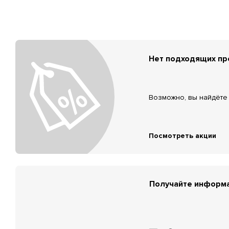
Нет подходящих п
Возможно, вы найдёте 
Посмотреть акции
Получайте информа