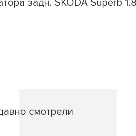
ора задн. SKODA Superb 1.8-
давно смотрели