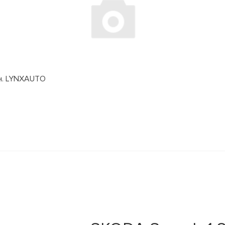
дн. LYNXAUTO