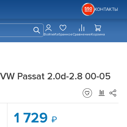
КОНТАКТЫ
Войти
Избранное
Сравнение
Корзина
VW Passat 2.0d-2.8 00-05
1 729