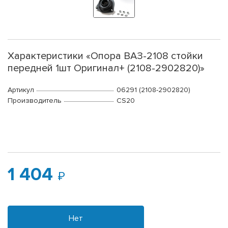
Характеристики «Опора ВАЗ-2108 стойки
передней 1шт Оригинал+ (2108-2902820)»
Артикул
06291 (2108-2902820)
Производитель
CS20
1 404
Нет