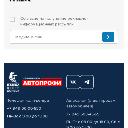
Согласие на получение
рекламно-
информационных рассылок
Телефон колл-центра
Автосалон (отдел продаж
автомобилей)
+7 949 00-00-550
+7 949 503-45-55
Пн-Вс с 9.00 до 18.00
Пн-Пт с 09.00 до 18.00, Сб с
9.00 до 15.00