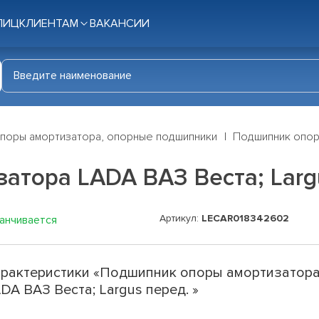
ЛИЦ
КЛИЕНТАМ
ВАКАНСИИ
поры амортизатора, опорные подшипники
Подшипник опоры
атора LADA ВАЗ Веста; Larg
Артикул:
LECAR018342602
канчивается
рактеристики «Подшипник опоры амортизатор
DA ВАЗ Веста; Largus перед. »