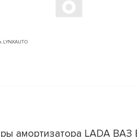
дн. LYNXAUTO
ы амортизатора LADA ВАЗ Ве