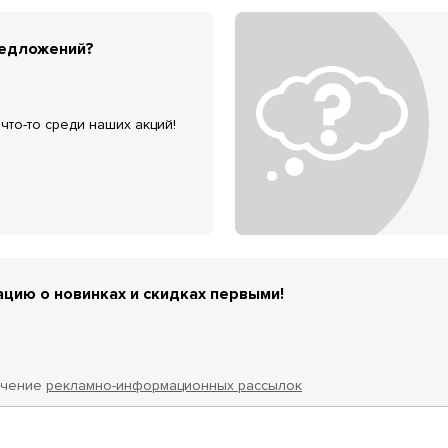
редложений?
что-то среди наших акций!
цию о новинках и скидках первыми!
учение
рекламно-информационных рассылок