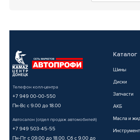
Каталог
Шины
Диски
Телефон колл-центра
Запчасти
+7 949 00-00-550
Пн-Вс с 9.00 до 18.00
АКБ
Масла и жи
Автосалон (отдел продаж автомобилей)
+7 949 503-45-55
Инструмен
Пн-Пт с 09.00 до 18.00, Сб с 9.00 до