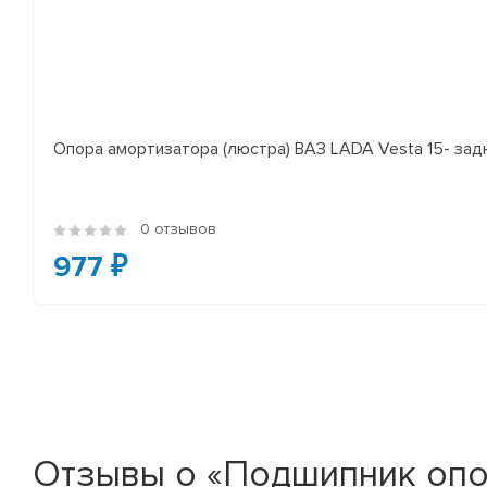
Опора амортизатора (люстра) ВАЗ LADA Vesta 15- за
0 отзывов
977 ₽
Отзывы о «Подшипник опор