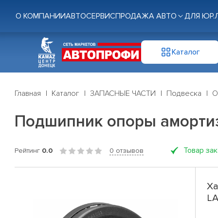
О КОМПАНИИ
АВТОСЕРВИС
ПРОДАЖА АВТО
ДЛЯ ЮР.
Каталог
Главная
Каталог
ЗАПАСНЫЕ ЧАСТИ
Подвеска
О
Подшипник опоры амортиз
Товар за
Рейтинг
0.0
0 отзывов
Ха
LA