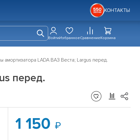
КОНТАКТЫ
Войти
Избранное
Сравнение
Корзина
 амортизатора LADA ВАЗ Веста; Largus перед.
us перед.
1 150
а