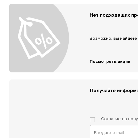
Нет подходящих п
Возможно, вы найдёте 
Посмотреть акции
Получайте информа
Согласие на пол