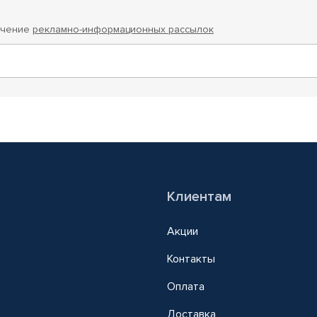
учение
рекламно-информационных рассылок
Клиентам
Акции
Контакты
Оплата
Доставка