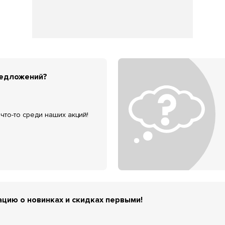
редложений?
что-то среди наших акций!
цию о новинках и скидках первыми!