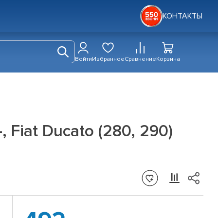
КОНТАКТЫ
Войти
Избранное
Сравнение
Корзина
Fiat Ducato (280, 290)
а