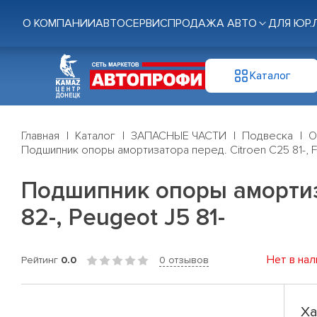
О КОМПАНИИ
АВТОСЕРВИС
ПРОДАЖА АВТО
ДЛЯ ЮР.
Каталог
Главная
Каталог
ЗАПАСНЫЕ ЧАСТИ
Подвеска
О
Подшипник опоры амортизатора перед. Citroen C25 81-, Fia
Подшипник опоры амортизат
82-, Peugeot J5 81-
Нет в нал
Рейтинг
0.0
0 отзывов
Ха