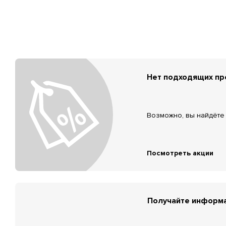
Нет подходящих п
Возможно, вы найдёте 
Посмотреть акции
Получайте информа