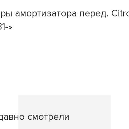
 амортизатора перед. Citroe
1-»
давно смотрели