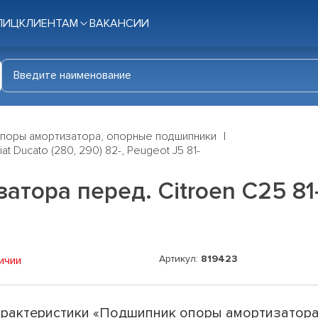
ЛИЦ
КЛИЕНТАМ
ВАКАНСИИ
поры амортизатора, опорные подшипники
t Ducato (280, 290) 82-, Peugeot J5 81-
ора перед. Citroen C25 81-, 
Артикул:
819423
ичии
рактеристики «Подшипник опоры амортизатор