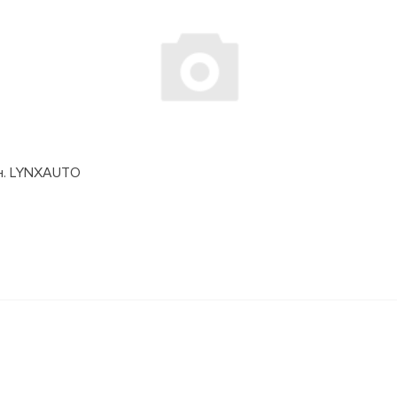
дн. LYNXAUTO