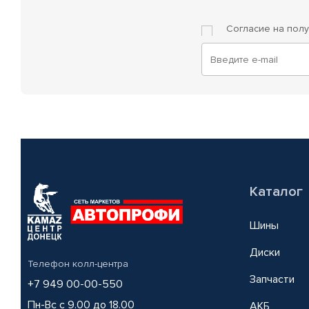
Согласие на пол
Каталог
Шины
Диски
Телефон колл-центра
Запчасти
+7 949 00-00-550
Пн-Вс с 9.00 до 18.00
АКБ