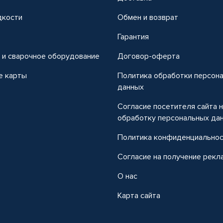
дкости
Обмен и возврат
т
Гарантия
 и сварочное оборудование
Договор-оферта
е карты
Политика обработки персон
данных
Согласие посетителя сайта 
обработку персональных да
Политика конфиденциально
Согласие на получение рекл
О нас
Карта сайта