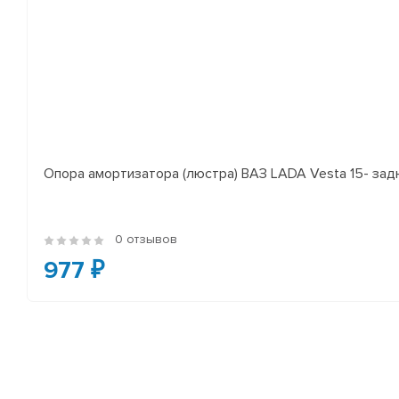
Опора амортизатора (люстра) ВАЗ LADA Vesta 15- за
0 отзывов
977 ₽