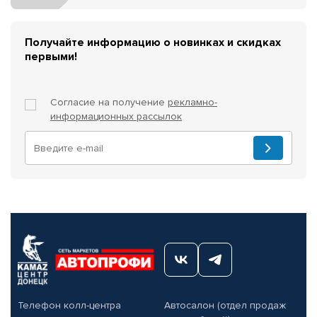
Получайте информацию о новинках и скидках
первыми!
Согласие на получение
рекламно-
информационных рассылок
Телефон колл-центра
Автосалон (отдел продаж