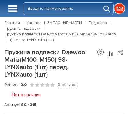
Главная
Каталог
ЗАПАСНЫЕ ЧАСТИ
Подвеска
Пружины подвески
Пружина подвески Daewoo Matiz(M100, M150) 98- LYNXauto
(1шт) перед. LYNXauto (1шт)
Пружина подвески Daewoo
Matiz(M100, M150) 98-
LYNXauto (1шт) перед.
LYNXauto (1шт)
Рейтинг
0.0
0 отзывов
Нет в наличии
Артикул:
SC-1315