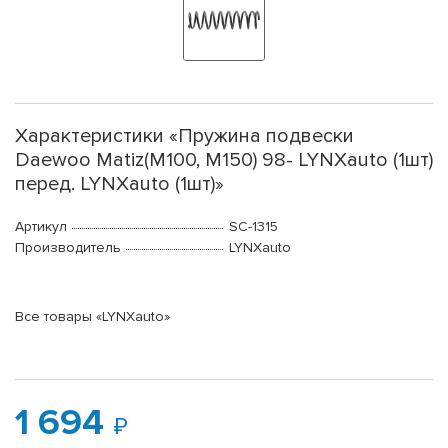
Характеристики «Пружина подвески
Daewoo Matiz(M100, M150) 98- LYNXauto (1шт)
перед. LYNXauto (1шт)»
Артикул
SC-1315
Производитель
LYNXauto
Все товары «LYNXauto»
1 694