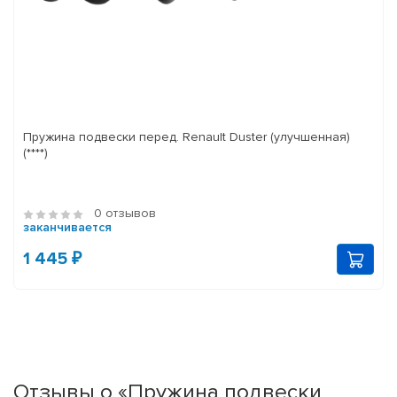
Пружина подвески перед. Renault Duster (улучшенная)
(****)
0 отзывов
заканчивается
1 445 ₽
Отзывы о «Пружина подвески