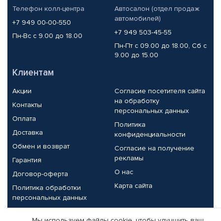
Телефон колл-центра
Автосалон (отдел продаж
автомобилей)
+7 949 00-00-550
+7 949 503-45-55
Пн-Вс с 9.00 до 18.00
Пн-Пт с 09.00 до 18.00, Сб с
9.00 до 15.00
Клиентам
Акции
Согласие посетителя сайта
на обработку
Контакты
персональных данных
Оплата
Политика
Доставка
конфиденциальности
Обмен и возврат
Согласие на получение
рекламы
Гарантия
О нас
Договор-оферта
Карта сайта
Политика обработки
персональных данных
Партнерам
Мы используем файлы cookie, чтобы улучшить ваш