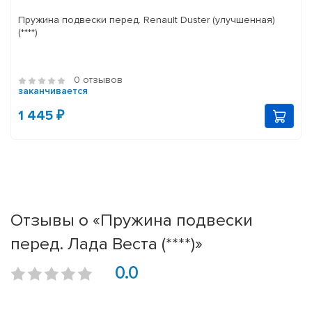
Пружина подвески перед. Renault Duster (улучшенная)
(****)
0 отзывов
заканчивается
1 445 ₽
Отзывы о «Пружина подвески
перед. Лада Веста (****)»
0.0