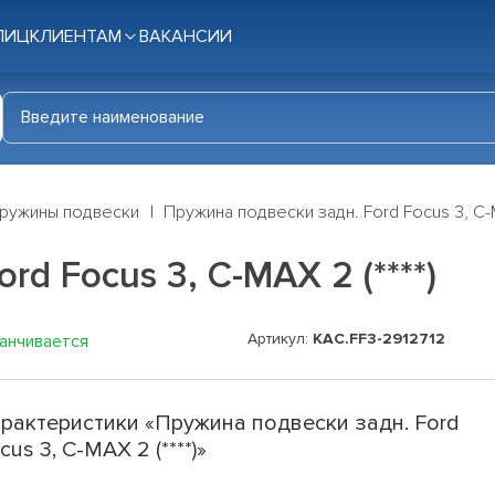
ЛИЦ
КЛИЕНТАМ
ВАКАНСИИ
ружины подвески
Пружина подвески задн. Ford Focus 3, C-MA
d Focus 3, C-MAX 2 (****)
Артикул:
KAC.FF3-2912712
канчивается
рактеристики «Пружина подвески задн. Ford
cus 3, C-MAX 2 (****)»