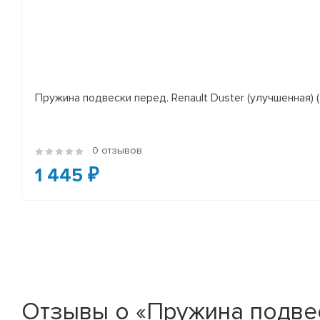
Пружина подвески перед. Renault Duster (улучшенная) (*
0 отзывов
1 445 ₽
Отзывы о «Пружина подвески