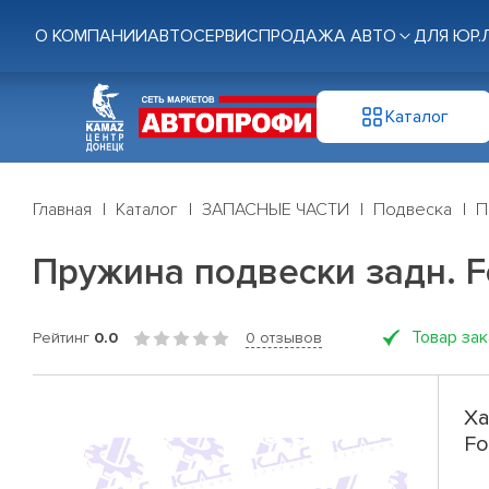
О КОМПАНИИ
АВТОСЕРВИС
ПРОДАЖА АВТО
ДЛЯ ЮР.
Каталог
Главная
Каталог
ЗАПАСНЫЕ ЧАСТИ
Подвеска
П
Пружина подвески задн. For
Товар за
Рейтинг
0.0
0 отзывов
Ха
Fo