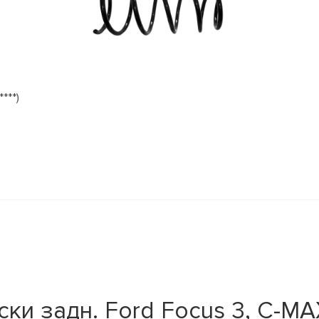
***)
 задн. Ford Focus 3, C-MAX 