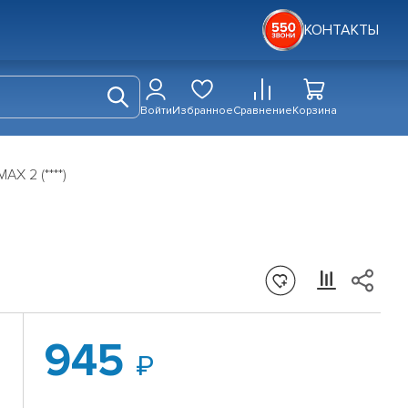
КОНТАКТЫ
Войти
Избранное
Сравнение
Корзина
X 2 (****)
945