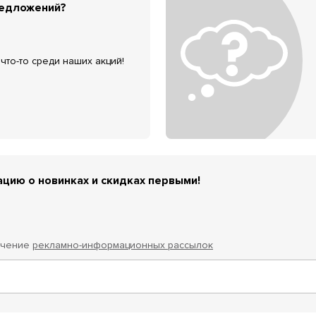
редложений?
что-то среди наших акций!
цию о новинках и скидках первыми!
учение
рекламно-информационных рассылок