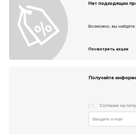
Нет подходящих п
Возможно, вы найдёте 
Посмотреть акции
Получайте информа
Согласие на пол