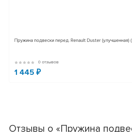
Пружина подвески перед. Renault Duster (улучшенная) (*
0 отзывов
1 445 ₽
Отзывы о «Пружина подвески