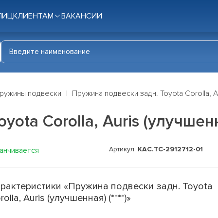
ЛИЦ
КЛИЕНТАМ
ВАКАНСИИ
ружины подвески
Пружина подвески задн. Toyota Corolla, Aur
ota Corolla, Auris (улучшенна
Артикул:
КАС.TC-2912712-01
канчивается
рактеристики «Пружина подвески задн. Toyota
rolla, Auris (улучшенная) (****)»