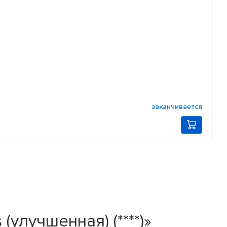
заканчивается
(улучшенная) (****)»