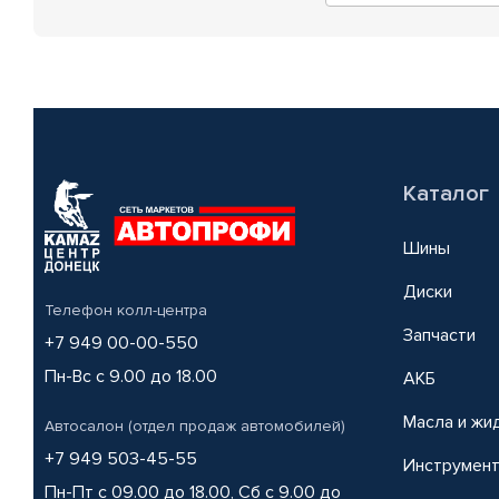
Каталог
Шины
Диски
Телефон колл-центра
Запчасти
+7 949 00-00-550
Пн-Вс с 9.00 до 18.00
АКБ
Масла и жи
Автосалон (отдел продаж автомобилей)
+7 949 503-45-55
Инструмен
Пн-Пт с 09.00 до 18.00, Сб с 9.00 до