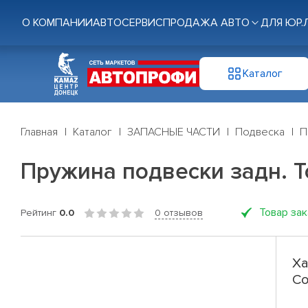
О КОМПАНИИ
АВТОСЕРВИС
ПРОДАЖА АВТО
ДЛЯ ЮР.
Каталог
Главная
Каталог
ЗАПАСНЫЕ ЧАСТИ
Подвеска
П
Пружина подвески задн. Toy
Товар за
Рейтинг
0.0
0 отзывов
Ха
Co