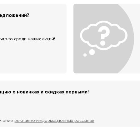
редложений?
что-то среди наших акций!
цию о новинках и скидках первыми!
учение
рекламно-информационных рассылок