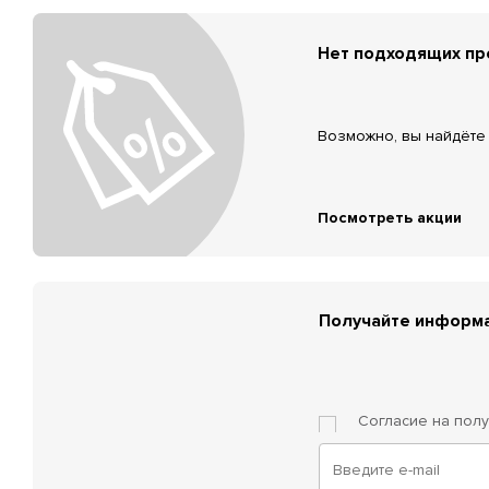
Нет подходящих п
Возможно, вы найдёте 
Посмотреть акции
Получайте информа
Согласие на пол