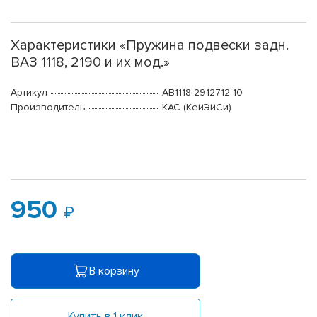
Характеристики «Пружина подвески задн.
ВАЗ 1118, 2190 и их мод.»
Артикул
АВ1118-2912712-10
Производитель
КАС (КейЭйСи)
950
В корзину
Купить в 1 клик