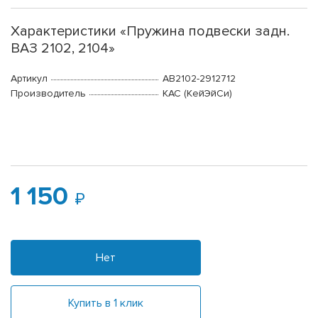
Характеристики «Пружина подвески задн.
ВАЗ 2102, 2104»
Артикул
АВ2102-2912712
Производитель
КАС (КейЭйСи)
1 150
Нет
Купить в 1 клик