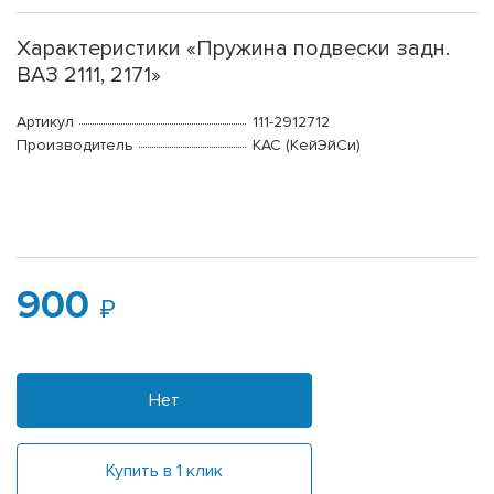
Характеристики «Пружина подвески задн.
ВАЗ 2111, 2171»
Артикул
111-2912712
Производитель
КАС (КейЭйСи)
900
Нет
Купить в 1 клик