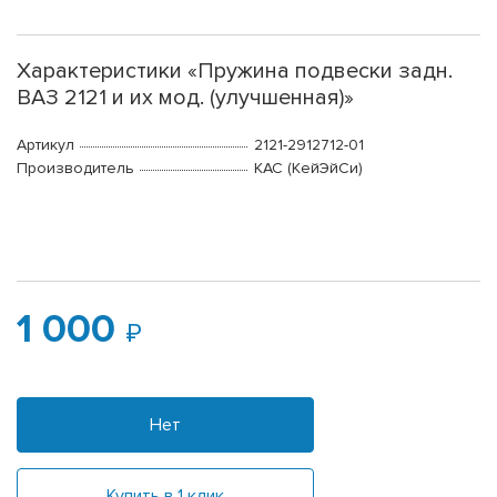
Характеристики «Пружина подвески задн.
ВАЗ 2121 и их мод. (улучшенная)»
Артикул
2121-2912712-01
Производитель
КАС (КейЭйСи)
1 000
Нет
Купить в 1 клик