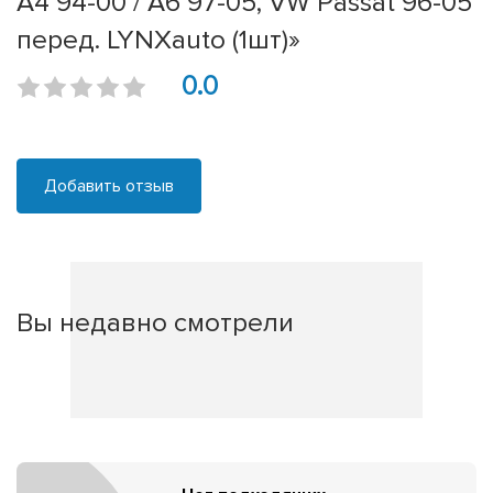
A4 94-00 / A6 97-05, VW Passat 96-05
перед. LYNXauto (1шт)»
0.0
Добавить отзыв
Вы недавно смотрели