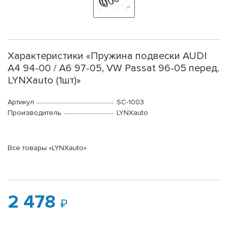
Характеристики «Пружина подвески AUDI
A4 94-00 / A6 97-05, VW Passat 96-05 перед.
LYNXauto (1шт)»
Артикул
SC-1003
Производитель
LYNXauto
Все товары «LYNXauto»
2 478