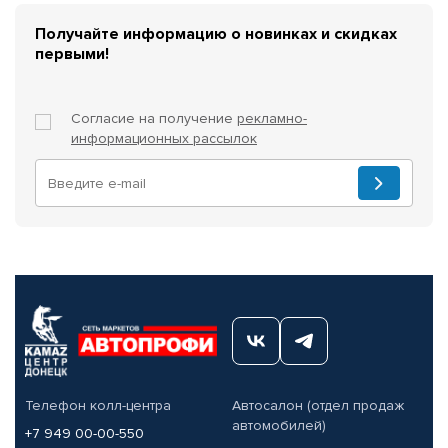
Получайте информацию о новинках и скидках
первыми!
Согласие на получение
рекламно-
информационных рассылок
Телефон колл-центра
Автосалон (отдел продаж
автомобилей)
+7 949 00-00-550