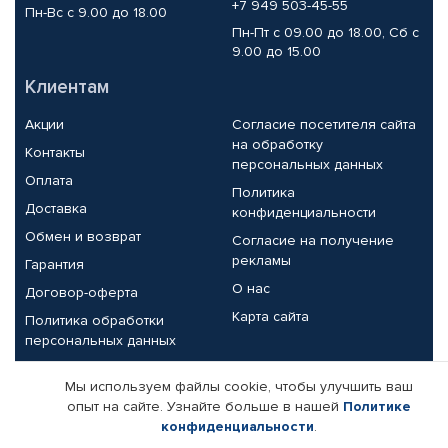
+7 949 503-45-55
Пн-Вс с 9.00 до 18.00
Пн-Пт с 09.00 до 18.00, Сб с
9.00 до 15.00
Клиентам
Акции
Согласие посетителя сайта
на обработку
Контакты
персональных данных
Оплата
Политика
Доставка
конфиденциальности
Обмен и возврат
Согласие на получение
рекламы
Гарантия
О нас
Договор-оферта
Карта сайта
Политика обработки
персональных данных
Партнерам
Мы используем файлы cookie, чтобы улучшить ваш
опыт на сайте. Узнайте больше в нашей
Политике
Корпоративным клиентам
Реквизиты компании
конфиденциальности
.