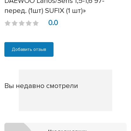
DAEWOO Lanos/Sens 1,5-1,6 97-
перед. (1шт) SUFIX (1 шт)»
0.0
Добавить отзыв
Вы недавно смотрели