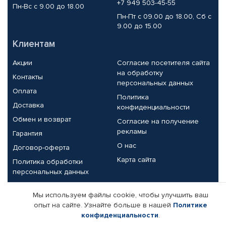
+7 949 503-45-55
Пн-Вс с 9.00 до 18.00
Пн-Пт с 09.00 до 18.00, Сб с
9.00 до 15.00
Клиентам
Акции
Согласие посетителя сайта
на обработку
Контакты
персональных данных
Оплата
Политика
Доставка
конфиденциальности
Обмен и возврат
Согласие на получение
рекламы
Гарантия
О нас
Договор-оферта
Карта сайта
Политика обработки
персональных данных
Партнерам
Мы используем файлы cookie, чтобы улучшить ваш
опыт на сайте. Узнайте больше в нашей
Политике
Корпоративным клиентам
Реквизиты компании
конфиденциальности
.