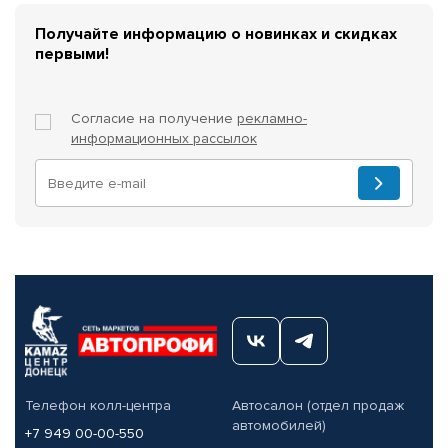
Получайте информацию о новинках и скидках
первыми!
Согласие на получение
рекламно-
информационных рассылок
Телефон колл-центра
Автосалон (отдел продаж
автомобилей)
+7 949 00-00-550