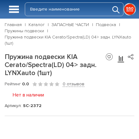
Главная
Каталог
ЗАПАСНЫЕ ЧАСТИ
Подвеска
Пружины подвески
Пружина подвески KIA Cerato/Spectra(LD) 04> задн. LYNXauto
(1шт)
Пружина подвески KIA
Cerato/Spectra(LD) 04> задн.
LYNXauto (1шт)
Рейтинг
0.0
0 отзывов
Нет в наличии
Артикул:
SC-2372