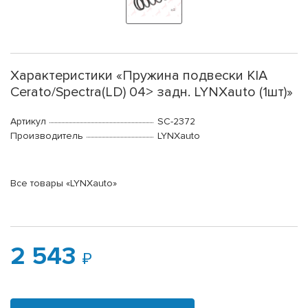
Характеристики «Пружина подвески KIA
Cerato/Spectra(LD) 04> задн. LYNXauto (1шт)»
Артикул
SC-2372
Производитель
LYNXauto
Все товары «LYNXauto»
2 543