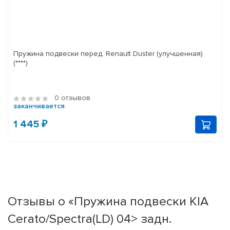
Пружина подвески перед. Renault Duster (улучшенная)
(****)
0 отзывов
заканчивается
1 445 ₽
Отзывы о «Пружина подвески KIA
Cerato/Spectra(LD) 04> задн.