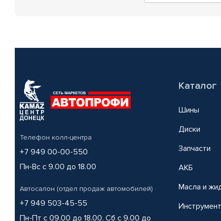
Каталог
Шины
Диски
Телефон колл-центра
Запчасти
+7 949 00-00-550
Пн-Вс с 9.00 до 18.00
АКБ
Масла и жи
Автосалон (отдел продаж автомобилей)
+7 949 503-45-55
Инструмен
Пн-Пт с 09.00 до 18.00, Сб с 9.00 до