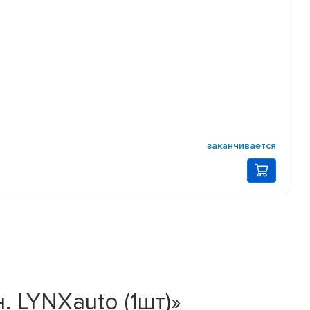
заканчивается
 LYNXauto (1шт)»