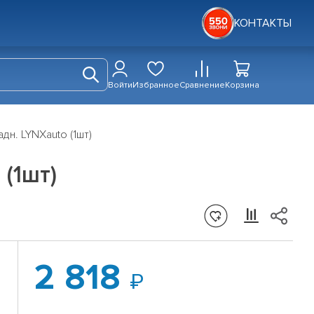
КОНТАКТЫ
Войти
Избранное
Сравнение
Корзина
дн. LYNXauto (1шт)
(1шт)
2 818