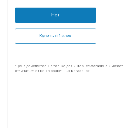
Нет
Купить в 1 клик
*Цена действительна только для интернет-магазина и может
отличаться от цен в розничных магазинах