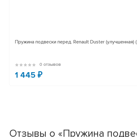
Пружина подвески перед. Renault Duster (улучшенная) (*
0 отзывов
1 445 ₽
Отзывы о «Пружина подвеск