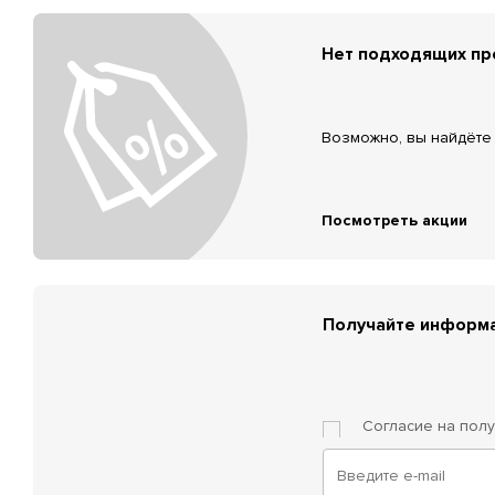
Нет подходящих п
Возможно, вы найдёте 
Посмотреть акции
Получайте информа
Согласие на пол