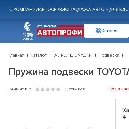
О КОМПАНИИ
АВТОСЕРВИС
ПРОДАЖА АВТО
ДЛЯ ЮР.
Каталог
Главная
Каталог
ЗАПАСНЫЕ ЧАСТИ
Подвеска
П
Пружина подвески TOYOTA R
Нет в нал
Рейтинг
0.0
0 отзывов
Ха
4 