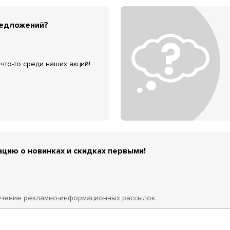
редложений?
что-то среди наших акций!
цию о новинках и скидках первыми!
учение
рекламно-информационных рассылок