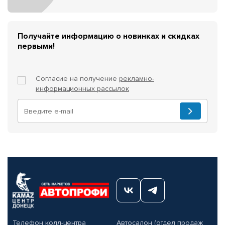
Получайте информацию о новинках и скидках
первыми!
Согласие на получение
рекламно-
информационных рассылок
Телефон колл-центра
Автосалон (отдел продаж