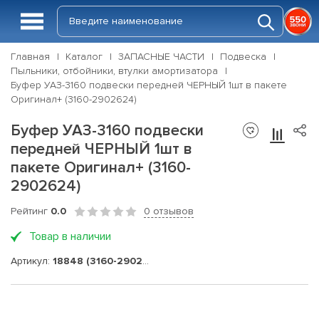
Главная
Каталог
ЗАПАСНЫЕ ЧАСТИ
Подвеска
Пыльники, отбойники, втулки амортизатора
Буфер УАЗ-3160 подвески передней ЧЕРНЫЙ 1шт в пакете
Оригинал+ (3160-2902624)
Буфер УАЗ-3160 подвески
передней ЧЕРНЫЙ 1шт в
пакете Оригинал+ (3160-
2902624)
Рейтинг
0.0
0 отзывов
Товар в наличии
Артикул:
18848 (3160-2902624)