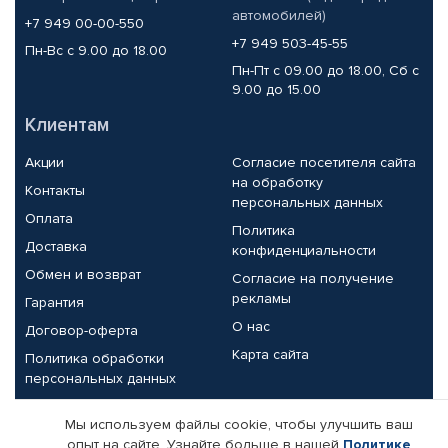
автомобилей)
+7 949 00-00-550
+7 949 503-45-55
Пн-Вс с 9.00 до 18.00
Пн-Пт с 09.00 до 18.00, Сб с
9.00 до 15.00
Клиентам
Акции
Согласие посетителя сайта
на обработку
Контакты
персональных данных
Оплата
Политика
Доставка
конфиденциальности
Обмен и возврат
Согласие на получение
рекламы
Гарантия
О нас
Договор-оферта
Карта сайта
Политика обработки
персональных данных
Партнерам
Мы используем файлы cookie, чтобы улучшить ваш
опыт на сайте. Узнайте больше в нашей
Политике